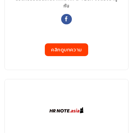
กัน
คลิกดูบทความ