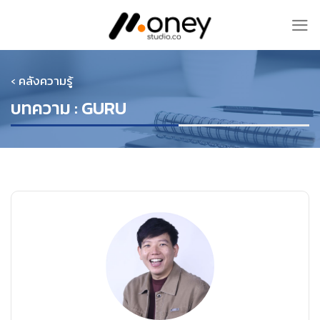
Skip
to
content
‹ คลังความรู้
บทความ : GURU