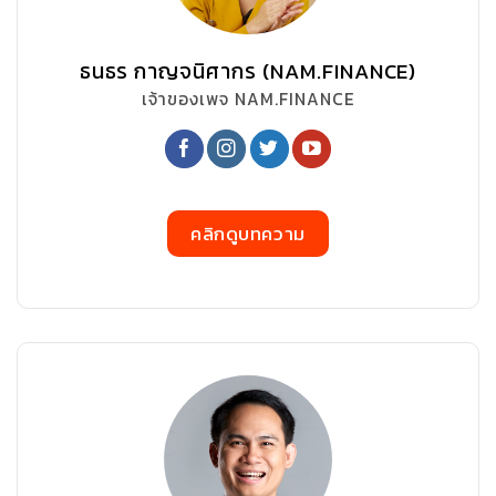
ธนธร กาญจนิศากร (NAM.FINANCE)
เจ้าของเพจ NAM.FINANCE
คลิกดูบทความ