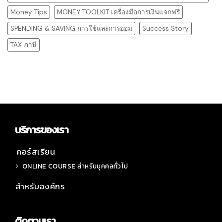
Money Tips
MONEY TOOLKIT เครื่องมือการเงินแจกฟรี
SPENDING & SAVING การใช้และการออม
Success Story
TAX ภาษี
บริการของเรา
คอร์สเรียน
ONLINE COURSE สำหรับบุคคลทั่วไป
สำหรับองค์กร
ติดตามเรา