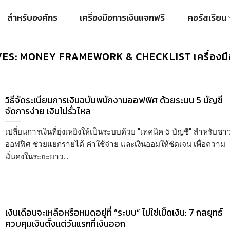
สำหรับองค์กร
เครื่องมือการเงินแจกฟรี
คอร์สเรียน
VES:
MONEY FRAMEWORK & CHECKLIST เครื่องมือแ
วิธีจัดระเบียบการเงินฉบับพนักงานออฟฟิศ ด้วยระบบ 5 บัญชี
จัดการง่าย เงินไม่รั่วไหล
เปลี่ยนการเงินที่ยุ่งเหยิงให้เป็นระบบด้วย "เทคนิค 5 บัญชี" สำหรับชา
ออฟฟิศ ช่วยแยกรายได้ ค่าใช้จ่าย และเงินออมให้ชัดเจน เพื่อความ
มั่นคงในระยะยาว...
เงินเดือนจะเหลือหรือหมดอยู่ที่ “ระบบ” ไม่ใช่เม็ดเงิน: 7 กลยุทธ์
ควบคุมเงินตั้งแต่วันแรกที่เงินออก