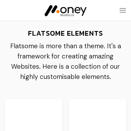
Skip
to
content
FLATSOME ELEMENTS
Flatsome is more than a theme. It's a
framework for creating amazing
Websites. Here is a collection of our
highly customisable elements.