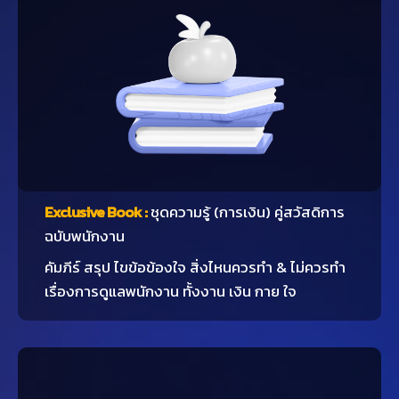
Exclusive Book :
ชุดความรู้ (การเงิน) คู่สวัสดิการ
ฉบับพนักงาน
คัมภีร์ สรุป ไขข้อข้องใจ สิ่งไหนควรทำ & ไม่ควรทำ
เรื่องการดูแลพนักงาน ทั้งงาน เงิน กาย ใจ