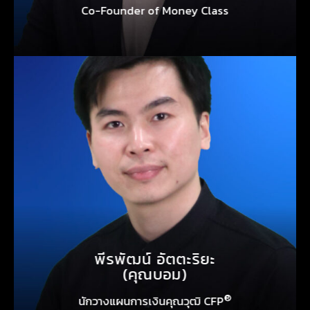
Co-Founder of Money Class
พีรพัฒน์ อัตตะริยะ
(คุณบอม)
®
นักวางแผนการเงินคุณวุฒิ CFP