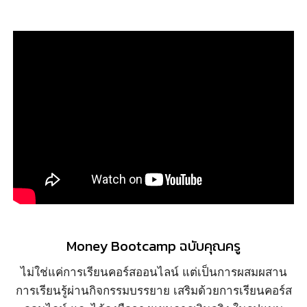
Money Bootcamp ฉบับคุณครู
ไม่ใช่แค่การเรียนคอร์สออนไลน์ แต่เป็นการผสมผสาน
การเรียนรู้ผ่านกิจกรรมบรรยาย เสริมด้วยการเรียนคอร์ส