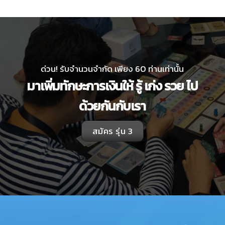
ด่วน! รับจำนวนจำกัด เพียง 60 ท่านเท่านั้น
มาเพิ่มทักษะการเงินให้ รู้ เก่ง รวย ไป
ด้วยกันกับเรา
สมัคร รุ่น 3