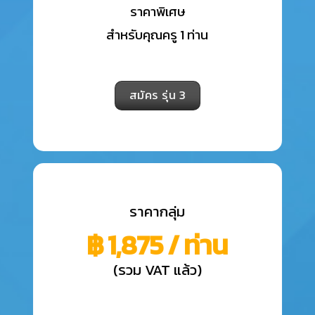
ราคาพิเศษ
สำหรับคุณครู 1 ท่าน
สมัคร รุ่น 3
ราคากลุ่ม
฿ 1,875 / ท่าน
(
รวม VAT แล้ว
)