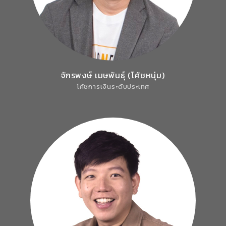
จักรพงษ์ เมษพันธุ์ (โค้ชหนุ่ม)
โค้ชการเงินระดับประเทศ