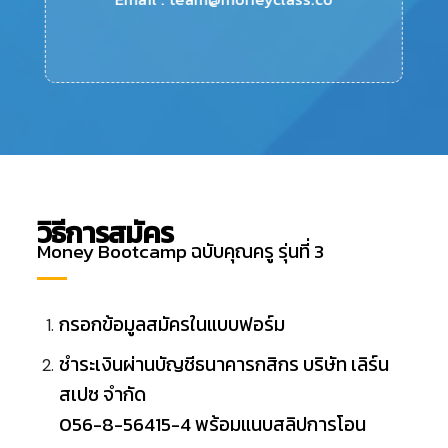
วิธีการสมัคร
Money Bootcamp ฉบับคุณครู รุ่นที่ 3
กรอกข้อมูลสมัครในแบบฟอร์ม
ชำระเงินผ่านบัญชีธนาคาร
กสิกร บริษัท เลิร์น
สเปซ จำกัด
056-8-56415-4
พร้อมแนบสลิปการโอน