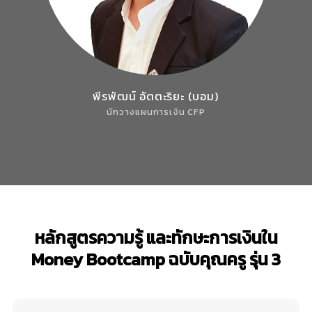
พีรพัฒน์ อัตตะริยะ (บอม)
นักวางแผนการเงิน CFP
หลักสูตรความรู้ และทักษะการเงินใน
Money Bootcamp ฉบับคุณครู รุ่น 3