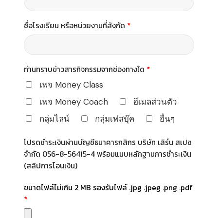
ชื่อโรงเรียน หรือหน่วยงานที่สังกัด
*
ท่านทราบข่าวสารกิจกรรมจากช่องทางใด
*
เพจ Money Class
เพจ Money Coach
อีเมลส่วนตัว
กลุ่มไลน์
กลุ่มเฟสบุ๊ค
อื่นๆ
โปรดชำระเงินผ่านบัญชีธนาคารกสิกร บริษัท เลิร์น สเปซ
จำกัด 056-8-56415-4 พร้อมแนบหลักฐานการชำระเงิน
(สลิปการโอนเงิน)
ขนาดไฟล์ไม่เกิน 2 MB รองรับไฟล์ .jpg .jpeg .png .pdf
*