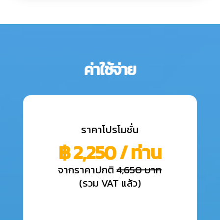
ค่าใช้จ่าย
ราคาโปรโมชั่น
฿ 2,250 / ท่าน
จากราคาปกติ
4,650 บาท
(
รวม VAT แล้ว
)