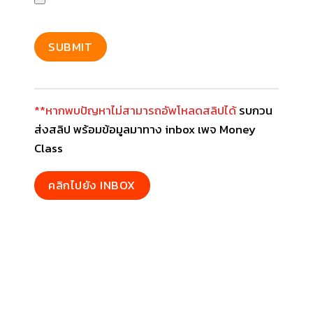
**หากพบปัญหาไม่สามารถอัพโหลดสลิปได้
รบกวน
ส่งสลิป พร้อมข้อมูลมาทาง inbox เพจ Money
Class
คลิกไปยัง INBOX