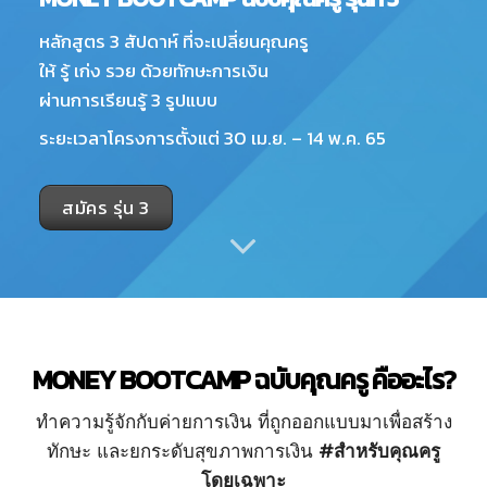
หลักสูตร 3 สัปดาห์ ที่จะเปลี่ยนคุณครู
ให้ รู้ เก่ง รวย ด้วยทักษะการเงิน
ผ่านการเรียนรู้ 3 รูปแบบ
ระยะเวลาโครงการตั้งแต่ 30 เม.ย. – 14 พ.ค. 65
สมัคร รุ่น 3
MONEY BOOTCAMP ฉบับคุณครู คืออะไร?
ทำความรู้จักกับค่ายการเงิน ที่ถูกออกแบบมาเพื่อสร้าง
ทักษะ และยกระดับสุขภาพการเงิน
#สำหรับคุณครู
โดยเฉพาะ