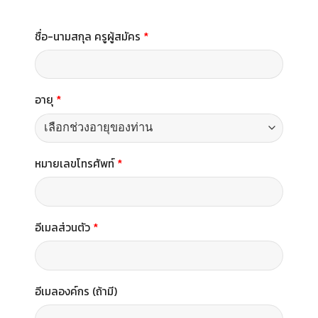
ชื่อ-นามสกุล ครูผู้สมัคร
*
อายุ
*
หมายเลขโทรศัพท์
*
อีเมลส่วนตัว
*
อีเมลองค์กร (ถ้ามี)