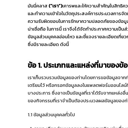
มันนี่คลาส
(“เรา”)
เคารพและให้ความสำคัญในสิทธิความ
และทำความเข้าใจในวัตถุประสงค์การประมวลการจัด
ความรับผิดชอบในการรักษาความปลอดภัยของข้อมูลส่วน
น่าเชื่อถือ ในการนี้ เราจึงได้จัดทำประกาศความเป็
ข้อมูลส่วนบุคคลอ่อนไหว และชี้แจงรายละเอียดเกี่ยว
ซึ่งมีรายละเอียด ดังนี้
ข้อ 1.
ประเภทและแหล่งที่มาของข้อ
เราเก็บรวบรวมข้อมูลของท่านโดยการขอข้อมูลจากท่า
เตรียมไว้ หรือกรอกข้อมูลลงในแพลตฟอร์มออนไลน์ที
บางประการ ซึ่งอาจเป็นข้อมูลที่เราได้รับจากแหล่งอื
ของกิจกรรมที่เราจำเป็นต้องประมวลผลข้อมูลของท
1.1 ข้อมูลส่วนบุคคลทั่วไป