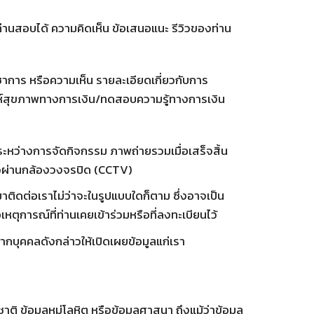
านสอบได้ ความคิดเห็น ข้อเสนอแนะ รีวิวของท่าน
ชาการ หรือความเห็น รายละเอียดเกี่ยวกับการ
าะห์สุขภาพทางการเงิน/ทดสอบความรู้ทางการเงิน
หว่างการจัดกิจกรรม ภาพถ่ายรวมเมื่อเสร็จสิ้น
ไหวผ่านกล้องวงจรปิด (CCTV)
ามาติดต่อเราไม่ว่าจะในรูปแบบใดก็ตาม ซึ่งอาจเป็น
ุการณ์ที่ท่านเคยเข้าร่วมหรือที่ลงทะเบียนไว้
จากบุคคลดังกล่าวให้เปิดเผยข้อมูลแก่เรา
ติ ข้อมูลหมู่โลหิต หรือข้อมูลศาสนา ถึงแม้ว่าข้อมูล