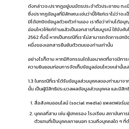
ดังกล่าวจะปรากฏอยู่บนบัตรประจำตัวประชาชน ทะเบียน
ซึ่งปรากฏข้อมูลที่มีลักษณะเช่นว่านี้ให้แก่เราไม่ว่
มิได้ปกปิดข้อมูลด้วยตัวท่านเอง เราถือว่าท่านได้อนุญ
อ่อนไหวให้แก่ท่านแล้วเป็นเอกสารที่สมบูรณ์ ใช้บ
2562 ทั้งนี้ หากเป็นกรณีที่เราไม่สามารถจัดการปกปิด
หนึ่งของเอกสารยืนยันตัวตนของท่านเท่านั้น
อย่างไรก็ตาม หากมีกิจกรรมใดในอนาคตที่อาจมีการจ
ความยินยอมก่อนการจัดเก็บข้อมูลอ่อนไหวเหล่านั้นเสม
1.3 ในกรณีที่เราได้รับข้อมูลส่วนบุคคลของท่านมาจาก
นั้น เป็นผู้มีสิทธิประมวลผลข้อมูลส่วนบุคคล และมีสิท
สื่อสังคมออนไลน์ (social media) แพลตฟอร์ม
บุคคลที่สาม เช่น ผู้ปกครอง โรงเรียน สถาบันการศ
ตัวแทนที่เป็นบุคคลภายนอก รวมถึงบุคคลใด ๆ ที