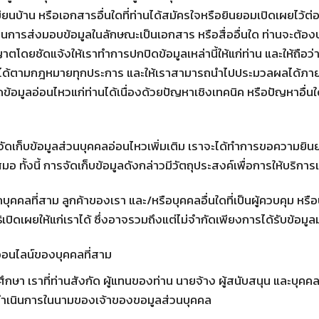
บ้าน หรือเอกสารอื่นใดที่ท่านได้สมัครใจหรือยินยอมเปิดเผยไว้ต่อเ
าจะเป็นการส่งมอบข้อมูลในลักษณะเป็นเอกสาร หรือสื่ออื่นใด ท่านจะต้อ
าตโดยชัดแจ้งให้เราทำการปกปิดข้อมูลเหล่านี้ให้แก่ท่าน และให้ถือว่า
ังคับได้ตามกฎหมายทุกประการ และให้เราสามารถนำไปประมวลผลได้ภาย
ข้อมูลอ่อนไหวแก่ท่านได้เนื่องด้วยปัญหาเชิงเทคนิค หรือปัญหาอื่นใด
ัดเก็บข้อมูลส่วนบุคคลอ่อนไหวเพิ่มเติม เราจะได้ทำการขอความย
อ ทั้งนี้ การจัดเก็บข้อมูลดังกล่าวมีวัตถุประสงค์เพื่อการให้บริกา
บุคคลที่สาม ลูกค้าของเรา และ/หรือบุคคลอื่นใดที่เป็นผู้ควบคุม หร
ธิเปิดเผยให้แก่เราได้ ซึ่งอาจรวมถึงแต่ไม่จำกัดเพียงการได้รับข้อมู
ออนไลน์ของบุคคลที่สาม
ึกษา เราที่ท่านสังกัด ผู้แทนของท่าน นายจ้าง ผู้สนับสนุน และบุคคล
่ดำเนินการในนามของเจ้าของขอมูลส่วนบุคคล