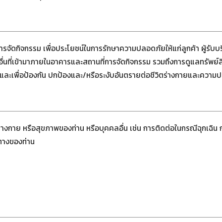
ัดกิจกรรม เพื่อประโยชน์ในการรักษาความปลอดภัยให้แก่ลูกค้า ผู้รับบริก
นที่เข้ามาภายในอาคารและสถานที่การจัดกิจกรรม รวมถึงการดูแลทรัพย์สินขอ
และเพื่อป้องกัน ปกป้องและ/หรือระงับอันตรายต่อชีวิตร่างกายและความ
 ร่างกาย หรือสุขภาพของท่าน หรือบุคคลอื่น เช่น การติดต่อในกรณีฉุกเฉิ
นทางของท่าน