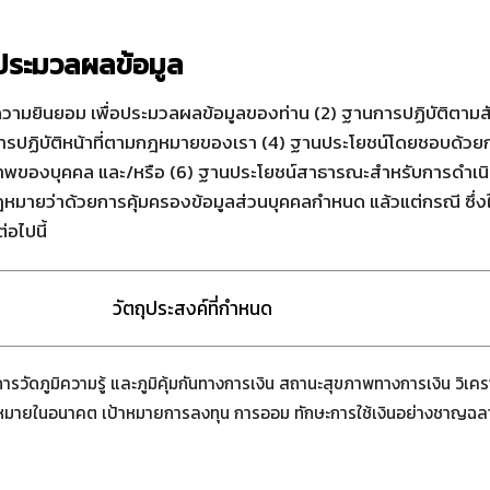
รประมวลผลข้อมูล
วามยินยอม เพื่อประมวลผลข้อมูลของท่าน (2) ฐานการปฏิบัติตาม
การปฏิบัติหน้าที่ตามกฎหมายของเรา (4) ฐานประโยชน์โดยชอบด
ขภาพของบุคคล และ/หรือ (6) ฐานประโยชน์สาธารณะสำหรับการดำเนินภ
หมายว่าด้วยการคุ้มครองข้อมูลส่วนบุคคลกำหนด แล้วแต่กรณี ซึ่ง
อไปนี้
วัตถุประสงค์ที่กำหนด
วัดภูมิความรู้ และภูมิคุ้มกันทางการเงิน สถานะสุขภาพทางการเงิน วิเคร
หมายในอนาคต เป้าหมายการลงทุน การออม ทักษะการใช้เงินอย่างชาญฉ