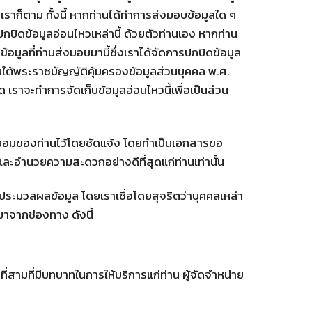
ราก็ตาม ทั้งนี้ หากท่านได้ทำการส่งมอบข้อมูลใด ๆ
งปกปิดข้อมูลอ่อนไหวเหล่านี้ ด้วยตัวท่านเอง หากท่าน
ข้อมูลที่ท่านส่งมอบมานี้ซึ่งเราได้จัดการปกปิดข้อมูล
ใต้พระราชบัญญัติคุ้มครองข้อมูลส่วนบุคคล พ.ศ.
 เราจะทำการจัดเก็บข้อมูลอ่อนไหวนี้เพื่อเป็นส่วน
ินยอมของท่านไว้โดยชัดแจ้ง โดยทำเป็นเอกสารขอ
รและอำนวยความสะดวกอย่างดีที่สุดแก่ท่านเท่านั้น
ือประมวลผลข้อมูล โดยเราเชื่อโดยสุจริตว่าบุคคลเหล่า
ลมาจากช่องทาง ดังนี้
ที่สามที่มีบทบาทในการให้บริการแก่ท่าน ผู้จัดจำหน่าย