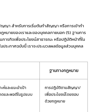
สัญญา สำหรับการเริ่มต้นทำสัญญา หรือการเข้าทำ
้วยกฎหมายของเราและของบุคคลภายนอก (5) ฐานการ
ารกิจเพื่อประโยชน์สาธารณะ หรือปฏิบัติหน้าที่ใน
ในประกาศฉบับนี้ เราจะประมวลผลข้อมูลส่วนบุคคล
ฐานทางกฏหมาย
าะห์และแนะนำเป้า
การปฎิบัติตามสัญญา/
ลาดและพอดีในรูปแบบ
เพื่อประโยชน์โดยชอบ
ด้วยกฎหมาย