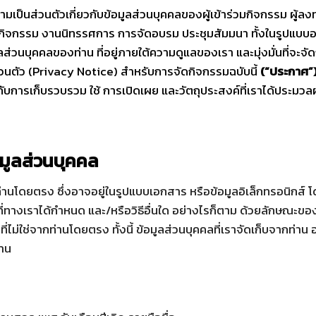
เป็นส่วนตัวเกี่ยวกับข้อมูลส่วนบุคคลของผู้เข้าร่วมกิจกรรม ผู้ลงท
กิจกรรม งาน
นิทรรศการ การจัดอบรม ประชุมสัมมนา
ทั้งในรูปแบบ
บุคคลของท่าน ที่อยู่ภายใต้ความดูแลของเรา และมุ่งมั่นที่จะจัดก
นส่วนตัว (Privacy Notice) สำหรับการจัดกิจกรรมฉบับนี้
(“ประกาศ”
กับการเก็บรวบรวม ใช้ การเปิดเผย และวัตถุประสงค์ที่เราได้ประมว
มูลส่วนบุคคล
นโดยตรง ซึ่งอาจอยู่ในรูปแบบเอกสาร หรือข้อมูลอิเล็กทรอนิกส์ โ
่ทางเราได้กำหนด และ/หรือวิธีอื่นใด อย่างไรก็ตาม ด้วยลักษณะ
่นที่ไม่ใช่จากท่านโดยตรง ทั้งนี้ ข้อมูลส่วนบุคคลที่เราจัดเก็บจาก
่าน