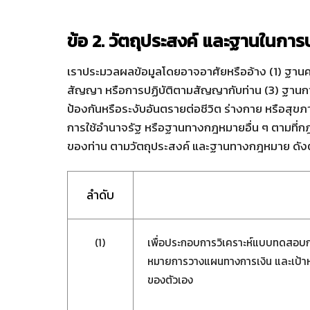
ข้อ 2. วัตถุประสงค์ และฐานในกา
เราประมวลผลข้อมูลโดยอาจอาศัยหรืออ้าง (1) ฐานค
สัญญา หรือการปฏิบัติตามสัญญากับท่าน (3) ฐาน
ป้องกันหรือระงับอันตรายต่อชีวิต ร่างกาย หรือสุ
การใช้อำนาจรัฐ หรือฐานทางกฎหมายอื่น ๆ ตามที่กฎ
ของท่าน ตามวัตถุประสงค์ และฐานทางกฎหมาย ดังต่
ลำดับ
(1)
เพื่อประกอบการวิเคราะห์แบบทดสอบการ
หมายการวางแผนทางการเงิน และเป้า
ของตัวเอง