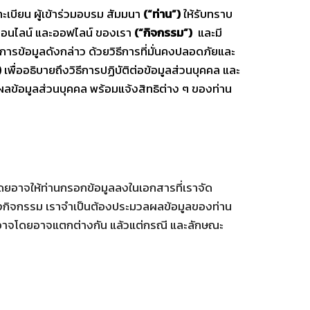
ะเบียน ผู้เข้าร่วมอบรม สัมมนา
(“ท่าน”)
ให้รับทราบ
ออนไลน์ และออฟไลน์ ของเรา
(“กิจกรรม”)
และมี
ารข้อมูลดังกล่าว ด้วยวิธีการที่มั่นคงปลอดภัยและ
)
เพื่ออธิบายถึงวิธีการปฏิบัติต่อข้อมูลส่วนบุคคล และ
ลผลข้อมูลส่วนบุคคล พร้อมแจ้งสิทธิต่าง ๆ ของท่าน
ดยอาจให้ท่านกรอกข้อมูลลงในเอกสารที่เราจัด
ของกิจกรรม เราจำเป็นต้องประมวลผลข้อมูลของท่าน
ท่าน อาจโดยอาจแตกต่างกัน แล้วแต่กรณี และลักษณะ