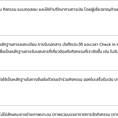
 เกม กิจกรรม แบบทดสอบ และให้คำปรึกษาทางการเงิน โดยผู้เชี่ยวชาญด้าน
ลักฐานการลงทะเบียน การรับเอกสาร บันทึกประวัติ และเวลา Check in ก
่อเป็นหลักฐานการรับเอกสารที่เกี่ยวข้องกับกิจกรรมที่เราจัดขึ้น เช่น ใบร
อใช้เป็นหลักฐานในการยืนยันตัวตนเข้าร่วมกิจกรรม ออกใบเสร็จรับเงิ
ที่ไม่ใช่ลักษณะการถ่ายภาพเจาะจง (ภาพรวมบรรยากาศการจัดกิจกรรม (ภา