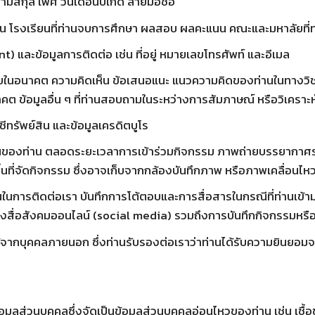
ามสกุล เพศ วันเดือนปีเกิด ลายมือชื่อ
่น โรงเรียนที่ท่านจบการศึกษา ผลสอบ ผลคะแนน คณะและมหาลัยที่ท่
t) และข้อมูลการติดต่อ เช่น ที่อยู่ หมายเลขโทรศัพท์ และอีเมล
าหมายในอนาคต ความคิดเห็น ข้อเสนอแนะ แนวความคิดของท่านในทางวิ
คต ข้อมูลอื่น ๆ ที่ท่านสอบถามในระหว่างการสัมภาษณ์ หรือวิเคร
ีทรัพย์สิน และข้อมูลเครดิตบูโร
ห็นของท่าน ตลอดระยะเวลาการเข้าร่วมกิจกรรม ภาพถ่ายบรรยากาศระ
้นที่จัดกิจกรรม ซึ่งอาจเก็บจากกล้องบันทึกภาพ หรือภาพเคลื่อน
ักฐานในการติดต่อเรา บันทึกการโต้ตอบและการสื่อสารในกรณีที่ท่านเข้
่อสังคมออนไลน์ (social media) รวมถึงการบันทึกกิจกรรมหรือเหต
ราได้จากบุคคลภายนอก ซึ่งท่านรับรองต่อเราว่าท่านได้รับความยินยอม
มูลส่วนบุคคลซึ่งจัดเป็นข้อมูลส่วนบุคคลอ่อนไหวของท่าน เช่น เชื้อชา