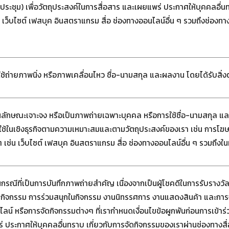
ชุม) เพื่อวัตถุประสงค์ในการสื่อสาร และเผยแพร่ ประกาศให้บุคคลอื่นท
 เว็บไซต์ เฟสบุค อินสตราแกรม สื่อ ช่องทางออนไลน์อื่น ๆ รวมถึงช่องทา
่ายภาพนิ่ง หรือภาพเคลื่อนไหว ชื่อ-นามสกุล และผลงาน โดยได้รับสิ
ในลักษณะเจาะจง หรือเป็นภาพถ่ายเฉพาะบุคคล หรือการใช้ชื่อ-นามสกุล แ
ใช้ในเชิงธุรกิจตามความเหมาะสมและตามวัตถุประสงค์ของเรา เช่น การโฆ
 เช่น เว็บไซต์ เฟสบุค อินสตราแกรม สื่อ ช่องทางออนไลน์อื่น ๆ รวมถึงใ
รณีที่เป็นการบันทึกภาพถ่ายสำคัญ เนื่องจากเป็นผู้โชคดีในการรับรางวัล หร
จัดกิจกรรม การร่วมสนุกในกิจกรรม งานนิทรรศการ งานแสดงสินค้า และกา
น์ หรือการจัดกิจกรรมต่างๆ ที่เรากำหนดเงื่อนไขข้อผูกพันก่อนการเข้าร่ว
 ประกาศให้บุคคลอื่นทราบ เกี่ยวกับการจัดกิจกรรมของเราผ่านช่องทางสื่อต