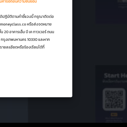
มคำขอถอนความยินยอม
ด้ปฏิบัติตามคำชี้แจงนี้ กรุณาติดต่อ
moneyclass.co
หรือส่งจดหมาย
ั้น 20 อาคารเอ็ม บี เค ทาวเวอร์ ถนน
น กรุงเทพมหานคร 10330 และหาก
ยละเอียดหรือร้องเรียนได้ที่