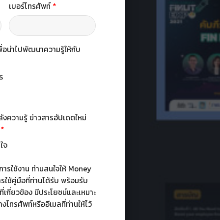
เบอร์โทรศัพท์
*
เพื่อนำไปพัฒนาความรู้ให้กับ
ร
ร
ังความรู้ ข่าวสารอัปเดตใหม่
้
*
นใจ
ในการใช้งาน ท่านสนใจให้ Money
ใช้คู่มือที่ท่านได้รับ พร้อมรับ
ี่เกี่ยวข้อง มีประโยชน์และเหมาะ
โทรศัพท์หรืออีเมลที่ท่านให้ไว้