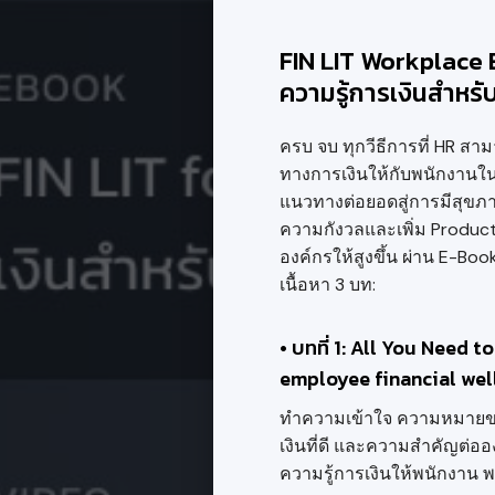
FIN LIT Workplace E
ความรู้การเงินสำหรั
ครบ จบ ทุกวีธีการที่ HR สา
ทางการเงินให้กับพนักงานใ
แนวทางต่อยอดสู่การมีสุขภาพก
ความกังวลและเพิ่ม Produc
องค์กรให้สูงขึ้น ผ่าน E-Boo
เนื้อหา 3 บท:
• บทที่ 1: All You Need 
employee financial wel
ทำความเข้าใจ ความหมายข
เงินที่ดี และความสำคัญต่ออ
ความรู้การเงินให้พนักงาน พร