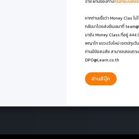
จ่าย ผ่านช่องทาง
กรอกแบบฟอร์
หากท่านเชื่อว่า Money Clas ไม่ไ
กลับมาโดยส่งอีเมลมาที่
team@
มายัง Money Class ที่อยู่ 444 ช
พญาไท แขวงวังใหม่ เขตปทุมวั
ท่านมีข้อสงสัย สามารถสอบถามรา
DPO@Learn.co.th