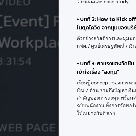
วางแผนและ case study
• บทที่ 2: How to Kick of
ในยุคโควิด จากมุมมองบริษ
ตัวอย่างสวัสดิการและมุมมอ
กฟผ. / ศูนย์เศรษฐพัฒน์ / เงิน
• บทที่ 3: ยาแรงแซงวัคซีน
เข้าใจเรื่อง “ลงทุน”
เรียนรู้ concept ของการห
เงิน 7 ด้าน รวมถึงปัญหาเงินเ
สำคัญของการลงทุน พร้อม
ฉบับพนักงาน ทั้งการจัดพอร
ให้เหมาะกับตัวเรา