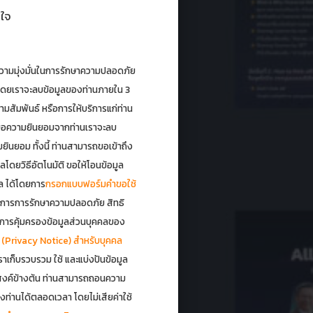
นใจ
วามมุ่งมั่นในการรักษาความปลอดภัย
บ โดยเราจะลบข้อมูลของท่านภายใน 3
วามสัมพันธ์ หรือการให้บริการแก่ท่าน
ด้ขอความยินยอมจากท่านเราจะลบ
ยินยอม ทั้งนี้ ท่านสามารถขอเข้าถึง
ลโดยวิธีอัตโนมัติ ขอให้โอนข้อมูล
ูล ได้โดยการ
กรอกแบบฟอร์มคำขอใช้
การการรักษาความปลอดภัย สิทธิ
บการคุ้มครองข้อมูลส่วนบุคคลของ
 (Privacy Notice) สำหรับบุคคล
าเก็บรวบรวม ใช้ และแบ่งปันข้อมูล
สงค์ข้างต้น ท่านสามารถถอนความ
่านได้ตลอดเวลา โดยไม่เสียค่าใช้