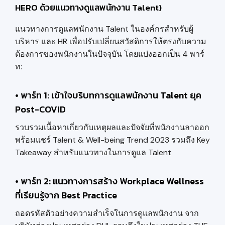
HERO ด้วยแนวทางดูแลพนักงาน Talent)
แนวทางการดูแลพนักงาน Talent ในองค์กรสำหรับผู้
บริหาร และ HR เพื่อปรับเปลี่ยนสวัสดิการให้ตรงกับความ
ต้องการของพนักงานในปัจจุบัน โดยแบ่งออกเป็น 4 พาร์
ท:
• พาร์ท 1: เข้าใจบริบทการดูแลพนักงาน Talent ยุค
Post-COVID
รวบรวมเนื้อหาเกี่ยวกับเหตุผลและปัจจัยที่พนักงานลาออก
พร้อมแชร์ Talent & Well-being Trend 2023 รวมถึง Key
Takeaway สำหรับแนวทางในการดูแล Talent
• พาร์ท 2: แนวทางการสร้าง Workplace Wellness
ที่เรียนรู้จาก Best Practice
ถอดรหัสตัวอย่างความสำเร็จในการดูแลพนักงาน จาก