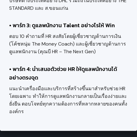
บริษัทต่างประเทศอย่าง DHL รวมถึงในประเทศอย่าง THE
STANDARD และ ส.ขอนแก่น
• พาร์ท 3: ดูแลพนักงาน Talent อย่างไรให้ Win
ตอบ 10 คำถามที่ HR สงสัยโดยผู้เชี่ยวชาญด้านการเงิน
(โค้ชหนุ่ม The Money Coach) และผู้เชี่ยวชาญด้านการ
ดูแลพนักงาน (คุณบี HR – The Next Gen)
• พาร์ท 4: นำเสนอตัวช่วย HR ให้ดูแลพนักงานได้
อย่างตรงจุด
แนะนำเครื่องมือและบริการที่สร้างขึ้นมาสำหรับช่วย HR
โดยเฉพาะ ทำให้การดูแลพนักงานกลายเป็นเรื่องง่ายและ
ยั่งยืน ตอบโจทย์ทุกความต้องการที่หลากหลายของคนทั้ง
องค์กร