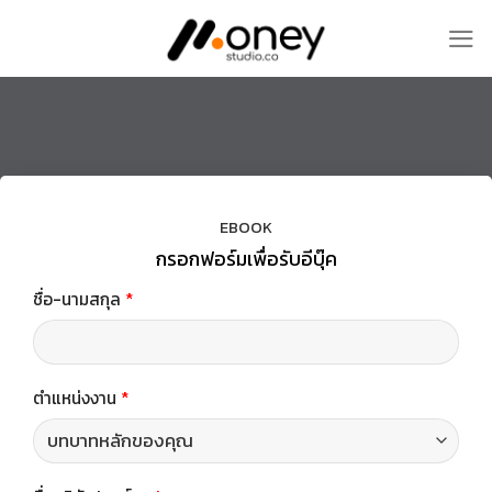
Skip
to
content
EBOOK
กรอกฟอร์มเพื่อรับอีบุ๊ค
ชื่อ-นามสกุล
*
ตำแหน่งงาน
*