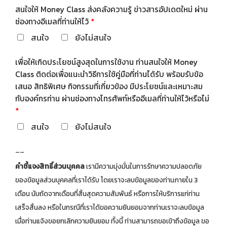
สนใจให้ Money Class ส่งคลังความรู้ ข่าวสารอัปเดตใหม่ ผ่าน
ช่องทางอีเมลที่ท่านให้ไว้
*
สนใจ
ยังไม่สนใจ
เพื่อให้เกิดประโยชน์สูงสุดในการใช้งาน ท่านสนใจให้ Money
Class ติดต่อเพื่อแนะนำวิธีการใช้คู่มือที่ท่านได้รับ พร้อมรับข้อ
เสนอ สิทธิพิเศษ กิจกรรมที่เกี่ยวข้อง มีประโยชน์และเหมาะสม
กับองค์กรท่าน ผ่านช่องทางโทรศัพท์หรืออีเมลที่ท่านให้ไว้หรือไม่
*
สนใจ
ยังไม่สนใจ
--
คำชี้แจงสิทธิ์ส่วนบุคคล
เรามีความมุ่งมั่นในการรักษาความปลอดภัย
ของข้อมูลส่วนบุคคลที่เราได้รับ โดยเราจะลบข้อมูลของท่านภายใน 3
เดือน นับถัดจากเดือนที่สิ้นสุดความสัมพันธ์ หรือการให้บริการแก่ท่าน
เสร็จสิ้นลง หรือในกรณีที่เราได้ขอความยินยอมจากท่านเราจะลบข้อมูล
เมื่อท่านแจ้งขอยกเลิกความยินยอม ทั้งนี้ ท่านสามารถขอเข้าถึงข้อมูล ขอ