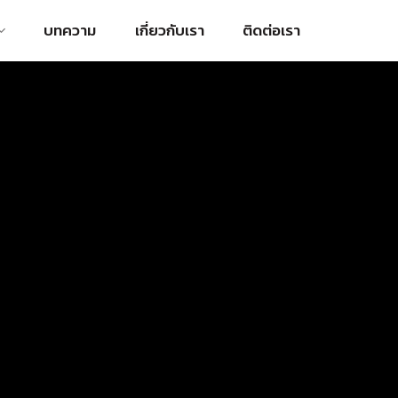
บทความ
เกี่ยวกับเรา
ติดต่อเรา