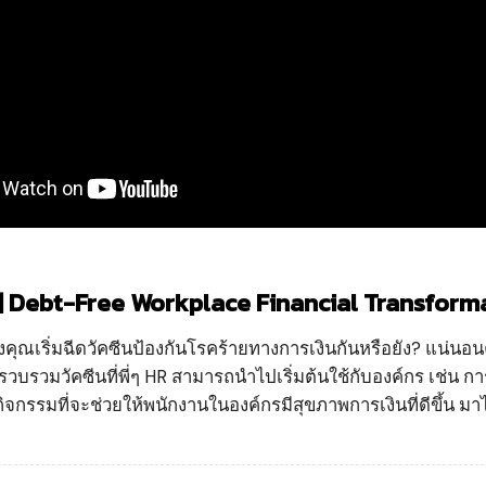
 Debt-Free Workplace Financial Transformation 
ุณเริ่มฉีดวัคซีนป้องกันโรคร้ายทางการเงินกันหรือยัง? แน่นอนครับ
งรวบรวมวัคซีนที่พี่ๆ HR สามารถนำไปเริ่มต้นใช้กับองค์กร เช่น
ิจกรรมที่จะช่วยให้พนักงานในองค์กรมีสุขภาพการเงินที่ดีขึ้น มา