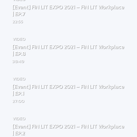
[Event] FIN LIT EXPO 2021 – FIN LIT Workplace
| EP.7
22:55
VIDEO
[Event] FIN LIT EXPO 2021 – FIN LIT Workplace
| EP.8
38:49
VIDEO
[Event] FIN LIT EXPO 2021 – FIN LIT Workplace
| EP.1
27:00
VIDEO
[Event] FIN LIT EXPO 2021 – FIN LIT Workplace
| EP.2