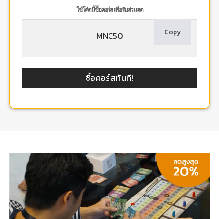
ใช้โค้ดนี้ซื้อคอร์ส เพื่อรับส่วนลด
Copy
MNC50
ซื้อคอร์สทันที!