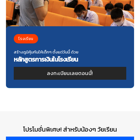
โรงเรียน
สร้างภูมิคุ้มกันให้เด็กๆ ตั้งแต่วันนี้ ด้วย
หลักสูตรการเงินในโรงเรียน
ลงทะเบียนเลยตอนนี้!
โปรโมชั่นพิเศษ! สำหรับน้องๆ วัยเรียน