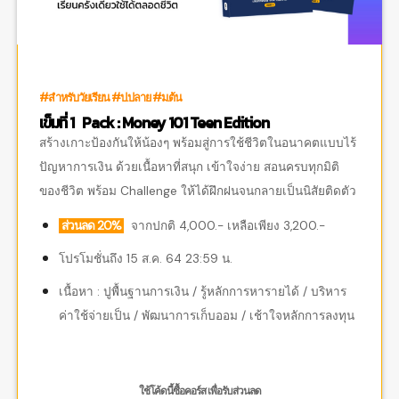
#สำหรับวัยเรียน #ป.ปลาย #ม.ต้น
เข็มที่ 1 Pack : Money 101 Teen Edition
สร้างเกาะป้องกันให้น้องๆ พร้อมสู่การใช้ชีวิตในอนาคตแบบไร้
ปัญหาการเงิน ด้วยเนื้อหาที่สนุก เข้าใจง่าย สอนครบทุกมิติ
ของชีวิต พร้อม Challenge ให้ได้ฝึกฝนจนกลายเป็นนิสัยติดตัว
ส่วนลด 20%
จากปกติ 4,000.- เหลือเพียง 3,200.-
โปรโมชั่นถึง 15 ส.ค. 64 23:59 น.
เนื้อหา : ปูพื้นฐานการเงิน / รู้หลักการหารายได้ / บริหาร
ค่าใช้จ่ายเป็น / พัฒนาการเก็บออม / เช้าใจหลักการลงทุน
ใช้โค้ดนี้ซื้อคอร์ส เพื่อรับส่วนลด