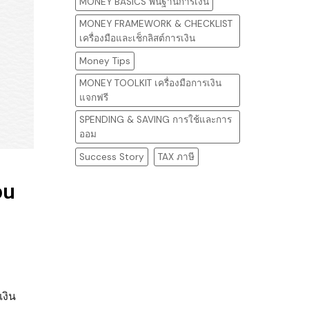
MONEY BASICS พื้นฐานการเงิน
MONEY FRAMEWORK & CHECKLIST
เครื่องมือและเช็กลิสต์การเงิน
Money Tips
MONEY TOOLKIT เครื่องมือการเงิน
แจกฟรี
SPENDING & SAVING การใช้และการ
ออม
Success Story
TAX ภาษี
อน
เงิน