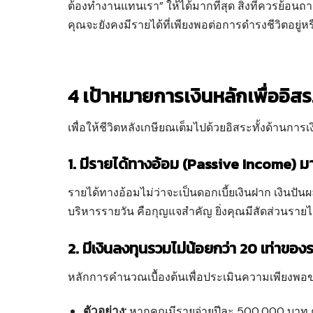
ต้องทำงานแทนเรา” ให้ได้มากที่สุด สิ่งที่ควรย้อน
คุณจะยังคงมีรายได้ที่เพียงพอต่อการดำรงชีวิตอยู่หร
4 เป้าหมายการเงินหลักเพื่ออิ
เพื่อให้ชีวิตหลังเกษียณเต็มไปด้วยอิสระทั้งด้านการเ
1. มีรายได้ทางอ้อม (Passive Income) ม
รายได้ทางอ้อมไม่ว่าจะเป็นดอกเบี้ยเงินฝาก เงินปันผ
บริหารรายวัน คือกุญแจสำคัญ ยิ่งคุณมีสัดส่วนรายได้
2. มีเงินลงทุนรวมไม่น้อยกว่า 20 เท่าของ
หลักการคำนวณเบื้องต้นเพื่อประเมินความเพียงพอขอ
ตัวอย่าง:
หากคุณมีรายจ่ายปีละ 500,000 บาท 