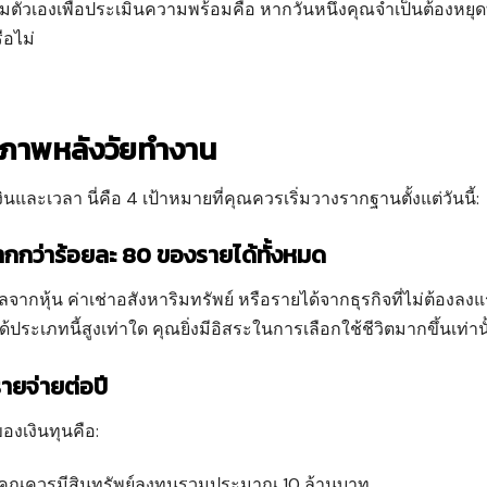
ถามตัวเองเพื่อประเมินความพร้อมคือ หากวันหนึ่งคุณจำเป็นต้องหย
ือไม่
สรภาพหลังวัยทำงาน
งินและเวลา นี่คือ 4 เป้าหมายที่คุณควรเริ่มวางรากฐานตั้งแต่วันนี้:
ากกว่าร้อยละ 80 ของรายได้ทั้งหมด
ลจากหุ้น ค่าเช่าอสังหาริมทรัพย์ หรือรายได้จากธุรกิจที่ไม่ต้องลง
ประเภทนี้สูงเท่าใด คุณยิ่งมีอิสระในการเลือกใช้ชีวิตมากขึ้นเท่านั
รายจ่ายต่อปี
งเงินทุนคือ:
คุณควรมีสินทรัพย์ลงทุนรวมประมาณ 10 ล้านบาท