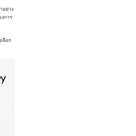
ำอย่าง
้องการ
้เลือก