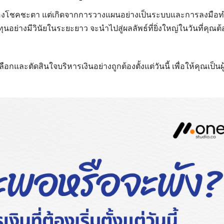
่องของโชคชะตา แต่เกิดจากการวางแผนอย่างเป็นระบบและการลงมือท
งทุนอย่างมีวินัยในระยะยาว จะนำไปสู่ผลลัพธ์ที่ยิ่งใหญ่ในวันที่คุณต
และตัดสินใจบริหารเงินอย่างถูกต้องตั้งแต่วันนี้ เพื่อให้คุณเป็นผู