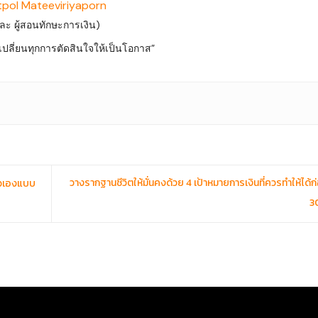
tpol Mateeviriyaporn
 และ ผู้สอนทักษะการเงิน)
ที่เปลี่ยนทุกการตัดสินใจให้เป็นโอกาส”
วางรากฐานชีวิตให้มั่นคงด้วย 4 เป้าหมายการเงินที่ควรทำให้ได้ก
ตัวเองแบบ
3