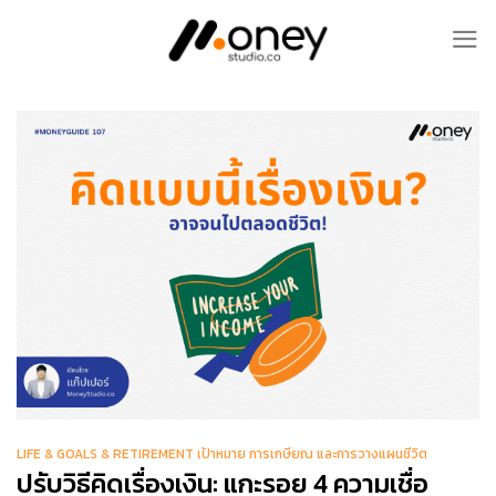
Skip
to
content
LIFE & GOALS & RETIREMENT เป้าหมาย การเกษียณ และการวางแผนชีวิต
ปรับวิธีคิดเรื่องเงิน: แกะรอย 4 ความเชื่อ