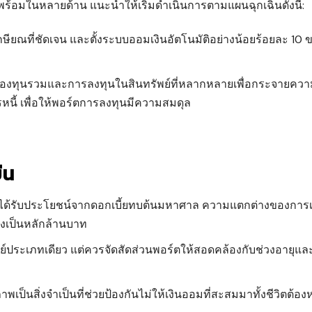
ร้อมในหลายด้าน แนะนำให้เริ่มดำเนินการตามแผนฉุกเฉินดังนี้:
ียณที่ชัดเจน และตั้งระบบออมเงินอัตโนมัติอย่างน้อยร้อยละ 10
บกองทุนรวมและการลงทุนในสินทรัพย์ที่หลากหลายเพื่อกระจายความ
หนี้ เพื่อให้พอร์ตการลงทุนมีความสมดุล
ืน
ยจะได้รับประโยชน์จากดอกเบี้ยทบต้นมหาศาล ความแตกต่างของการเร
างเป็นหลักล้านบาท
ย์ประเภทเดียว แต่ควรจัดสัดส่วนพอร์ตให้สอดคล้องกับช่วงอายุแ
พเป็นสิ่งจำเป็นที่ช่วยป้องกันไม่ให้เงินออมที่สะสมมาทั้งชีวิตต้อ