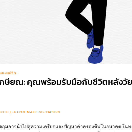
งแผนชีวิต
ษียณ: คุณพร้อมรับมือกับชีวิตหลังวั
.CO | TUTPOL MATEEVIRIYAPORN
รัดกุมอาจนำไปสู่ความเครียดและปัญหาค่าครองชีพในอนาคต ในท