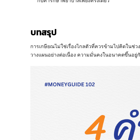
กับค่ารักษาพยาบาลเพียงครั้งเดียว
บทสรุป
การเกษียณไม่ใช่เรื่องไกลตัวที่ควรข้ามไปคิดในช่
วางแผนอย่างต่อเนื่อง ความมั่นคงในอนาคตขึ้นอยู่กั