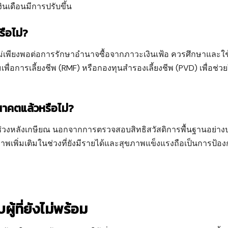
เงินเดือนมีการปรับขึ้น
รือไม่?
ม่เพียงพอต่อการรักษาอำนาจซื้อจากภาวะเงินเฟ้อ ควรศึกษาและใช
ื่อการเลี้ยงชีพ (RMF) หรือกองทุนสำรองเลี้ยงชีพ (PVD) เพื่อช่วยใ
าคตแล้วหรือไม่?
ดในช่วงหลังเกษียณ นอกจากการตรวจสอบสิทธิสวัสดิการพื้นฐานอย่าง
พิ่มเติมในช่วงที่ยังมีรายได้และสุขภาพแข็งแรงถือเป็นการป้อง
้ที่ยังไม่พร้อม