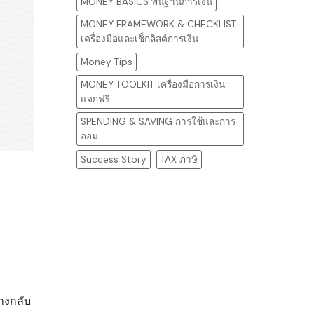
MONEY BASICS พื้นฐานการเงิน
MONEY FRAMEWORK & CHECKLIST
เครื่องมือและเช็กลิสต์การเงิน
Money Tips
MONEY TOOLKIT เครื่องมือการเงิน
แจกฟรี
SPENDING & SAVING การใช้และการ
ออม
Success Story
TAX ภาษี
ย
างกลับ