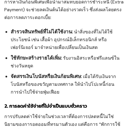
การหาเงินก้อนพิเศษเพื่อนำมาสมทบยอดการชำระหนี้ (Extra
Payment) จะช่วยลดเงินต้นได้อย่างรวดเร็ว ซึ่งส่งผลโดยตรง
ต่อการลดภาระดอกเบี้ย:
สำรวจสินทรัพย์ที่ไม่ได้ใช้งาน:
นำสิ่งของที่ไม่ได้ใช้
ประโยชน์ เช่น เสื้อผ้า อุปกรณ์อิเล็กทรอนิกส์ หรือ
เฟอร์นิเจอร์ มาจำหน่ายเพื่อเปลี่ยนเป็นเงินสด
ใช้ทักษะสร้างรายได้เพิ่ม:
รับงานอิสระหรือฟรีแลนซ์ใน
ช่วงวันหยุด
จัดสรรเงินโบนัสหรือเงินก้อนพิเศษ:
เมื่อได้รับเงินจาก
โบนัสหรือของขวัญตามเทศกาล ให้นำไปโปะหนี้ก่อน
การนำไปใช้จ่ายฟุ่มเฟือย
2. การลดค่าใช้จ่ายที่ไม่จำเป็นแบบชั่วคราว
การปรับลดค่าใช้จ่ายในช่วงเวลาที่ต้องการปลดหนี้ไม่ใช่
นิยามของการอดออมที่ทรมานตัวเอง แต่คือการ “พักการใช้