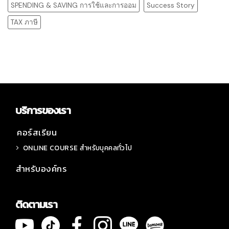
SPENDING & SAVING การใช้และการออม
Success Story
TAX ภาษี
บริการของเรา
คอร์สเรียน
ONLINE COURSE สำหรับบุคคลทั่วไป
สำหรับองค์กร
ติดตามเรา