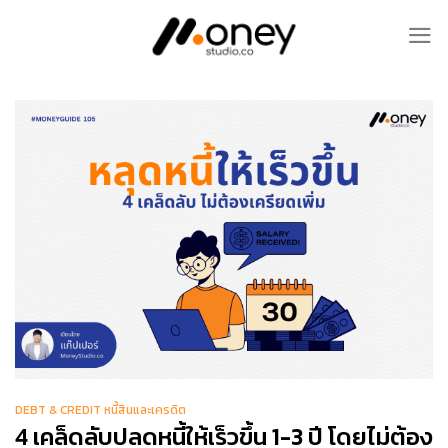
Skip
to
content
DEBT & CREDIT หนี้สินและเครดิต
4 เคล็ดลับปลดหนี้ให้เร็วขึ้น 1-3 ปี โดยไม่ต้อง