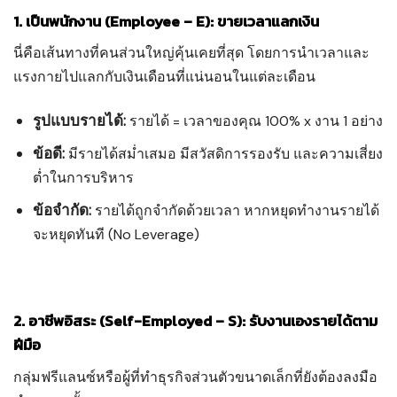
1. เป็นพนักงาน (Employee – E): ขายเวลาแลกเงิน
นี่คือเส้นทางที่คนส่วนใหญ่คุ้นเคยที่สุด โดยการนำเวลาและ
แรงกายไปแลกกับเงินเดือนที่แน่นอนในแต่ละเดือน
รูปแบบรายได้:
รายได้ = เวลาของคุณ 100% x งาน 1 อย่าง
ข้อดี:
มีรายได้สม่ำเสมอ มีสวัสดิการรองรับ และความเสี่ยง
ต่ำในการบริหาร
ข้อจำกัด:
รายได้ถูกจำกัดด้วยเวลา หากหยุดทำงานรายได้
จะหยุดทันที (No Leverage)
2. อาชีพอิสระ (Self-Employed – S): รับงานเองรายได้ตาม
ฝีมือ
กลุ่มฟรีแลนซ์หรือผู้ที่ทำธุรกิจส่วนตัวขนาดเล็กที่ยังต้องลงมือ