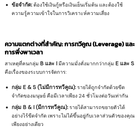
ข้อจำกัด:
ต้องใช้เงินกู้หรือเงินเย็นเริ่มต้น และต้องใช้
ความรู้ความเข้าใจในการวิเคราะห์ความเสี่ยง
ความแตกต่างที่สำคัญ: การทวีคูณ (Leverage) และ
การพึ่งพาเวลา
B และ I
E และ S
สาเหตุที่คนกลุ่ม
มีความมั่งคั่งมากกว่ากลุ่ม
คือเรื่องของระบบการจัดการ:
กลุ่ม E & S (ไม่มีการทวีคูณ):
รายได้ถูกจำกัดด้วยขีด
จำกัดของมนุษย์ คือมีเวลาเพียง 24 ชั่วโมงต่อวันเท่ากัน
กลุ่ม B & I (มีการทวีคูณ):
รายได้สามารถขยายตัวได้
อย่างไร้ขีดจำกัด เพราะไม่ได้ขึ้นอยู่กับเวลาส่วนตัวของคุณ
เพียงอย่างเดียว