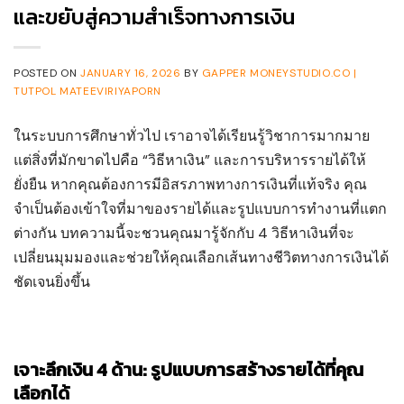
และขยับสู่ความสำเร็จทางการเงิน
POSTED ON
JANUARY 16, 2026
BY
GAPPER MONEYSTUDIO.CO |
TUTPOL MATEEVIRIYAPORN
ในระบบการศึกษาทั่วไป เราอาจได้เรียนรู้วิชาการมากมาย
แต่สิ่งที่มักขาดไปคือ “วิธีหาเงิน” และการบริหารรายได้ให้
ยั่งยืน หากคุณต้องการมีอิสรภาพทางการเงินที่แท้จริง คุณ
จำเป็นต้องเข้าใจที่มาของรายได้และรูปแบบการทำงานที่แตก
ต่างกัน บทความนี้จะชวนคุณมารู้จักกับ 4 วิธีหาเงินที่จะ
เปลี่ยนมุมมองและช่วยให้คุณเลือกเส้นทางชีวิตทางการเงินได้
ชัดเจนยิ่งขึ้น
เจาะลึกเงิน 4 ด้าน: รูปแบบการสร้างรายได้ที่คุณ
เลือกได้