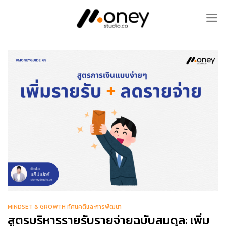
Skip
to
content
MINDSET & GROWTH ทัศนคติและการพัฒนา
สูตรบริหารรายรับรายจ่ายฉบับสมดุล: เพิ่ม