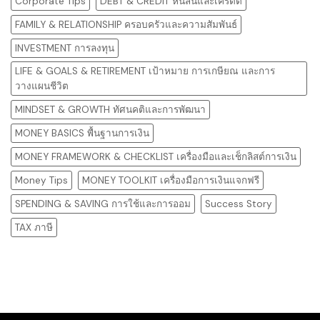
Corporate Tips
DEBT & CREDIT หนี้สินและเครดิต
FAMILY & RELATIONSHIP ครอบครัวและความสัมพันธ์
INVESTMENT การลงทุน
LIFE & GOALS & RETIREMENT เป้าหมาย การเกษียณ และการ
วางแผนชีวิต
MINDSET & GROWTH ทัศนคติและการพัฒนา
MONEY BASICS พื้นฐานการเงิน
MONEY FRAMEWORK & CHECKLIST เครื่องมือและเช็กลิสต์การเงิน
Money Tips
MONEY TOOLKIT เครื่องมือการเงินแจกฟรี
SPENDING & SAVING การใช้และการออม
Success Story
TAX ภาษี