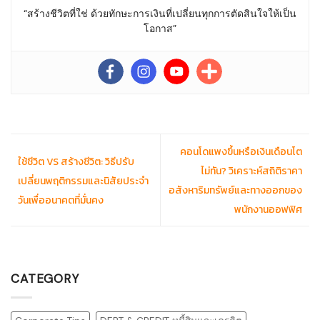
“สร้างชีวิตที่ใช่ ด้วยทักษะการเงินที่เปลี่ยนทุกการตัดสินใจให้เป็น
โอกาส”
คอนโดแพงขึ้นหรือเงินเดือนโต
ใช้ชีวิต VS สร้างชีวิต: วิธีปรับ
ไม่ทัน? วิเคราะห์สถิติราคา
เปลี่ยนพฤติกรรมและนิสัยประจำ
อสังหาริมทรัพย์และทางออกของ
วันเพื่ออนาคตที่มั่นคง
พนักงานออฟฟิศ
CATEGORY