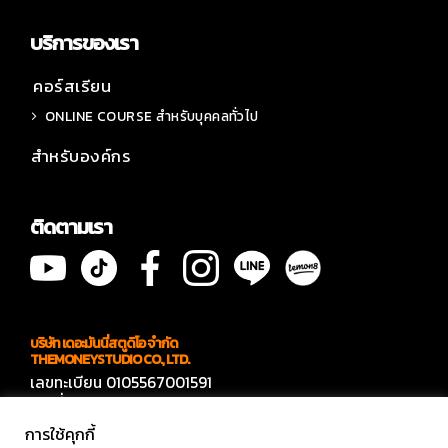
บริการของเรา
คอร์สเรียน
ONLINE COURSE สำหรับบุคคลทั่วไป
สำหรับองค์กร
ติดตามเรา
บริษัท เดอะมันนี่สตูดิโอ จำกัด
THEMONEYSTUDIO CO., LTD.
เลขทะเบียน 0105567001591
เลขที่ 566 ซอยบางบอน 4 ซอย 7
แขวงบางบอนเหนือ เขตบางบอน กทม 10150
การใช้คุกกี้