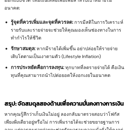
ออกแบบชีวิต ให้มีเงินเหลือเพียงพอสำหรับเป้าหมายใน
อนาคต:
รู้จุดที่ควรเพิ่มและจุดที่ควรลด:
การมีสติในการวิเคราะห์
รายรับและรายจ่ายจะช่วยให้คุณมองเห็นช่องทางในการ
ทำกำไรให้ชีวิต
รักษาสมดุล:
หากมีรายได้เพิ่มขึ้น อย่าปล่อยให้รายจ่าย
เติบโตตามเป็นเงาตามตัว (Lifestyle Inflation)
การประหยัดคือการลงทุน:
ทุกบาทที่ลดรายจ่ายได้ คือเงิน
ทุนที่คุณสามารถนำไปต่อยอดให้งอกเงยในอนาคต
สรุป: จัดสมดุลสองด้านเพื่อความมั่นคงทางการเงิน
หากคุณรู้สึกว่าเก็บเงินไม่อยู่ ลองกลับมาตรวจสอบว่าโฟกัส
เพียงฝั่งเดียวอยู่หรือไม่ การเพิ่มรายได้จะช่วยขยายฐานการ
ออม แต่การคุมรายจ่ายจะช่วยรักษาฐานความมั่งคั่งให้คงอยู่