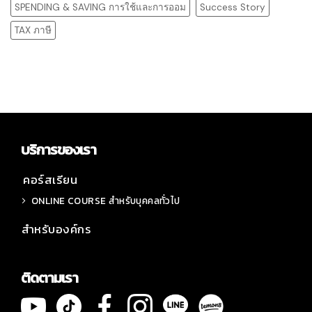
SPENDING & SAVING การใช้และการออม
Success Story
TAX ภาษี
บริการของเรา
คอร์สเรียน
ONLINE COURSE สำหรับบุคคลทั่วไป
สำหรับองค์กร
ติดตามเรา