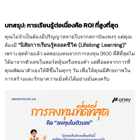
บทสรุป: การเรียนรู้ต่อเนื่องคือ ROI ที่สูงที่สุด
คุณไม่จำเป็นต้องมีปริญญาหลายใบจากสถาบันแพงๆ แต่คุณ
“นิสัยการเรียนรู้ตลอดชีวิต (Lifelong Learning)”
ต้องมี
เพราะสุดท้ายแล้ว ผลตอบแทนจากการลงทุน (ROI) ที่ดีที่สุดไม่
ได้มาจากตัวเลขในพอร์ตหุ้นหรือทองคำ แต่คือผลจากการที่
คุณพัฒนาตัวเองให้ดีขึ้นในทุกๆ วัน เพื่อให้คุณมีศักยภาพใน
การสร้างและรักษาความมั่งคั่งได้อย่างมั่นคงครับ