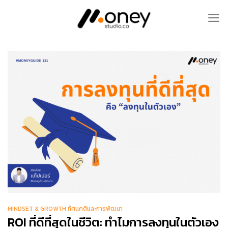
Skip
to
content
MINDSET & GROWTH ทัศนคติและการพัฒนา
ROI ที่ดีที่สุดในชีวิต: ทำไมการลงทุนในตัวเอง