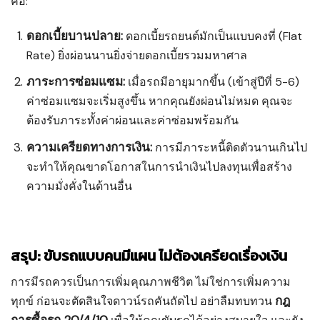
คือ:
ดอกเบี้ยบานปลาย:
ดอกเบี้ยรถยนต์มักเป็นแบบคงที่ (Flat
Rate) ยิ่งผ่อนนานยิ่งจ่ายดอกเบี้ยรวมมหาศาล
ภาระการซ่อมแซม:
เมื่อรถมีอายุมากขึ้น (เข้าสู่ปีที่ 5-6)
ค่าซ่อมแซมจะเริ่มสูงขึ้น หากคุณยังผ่อนไม่หมด คุณจะ
ต้องรับภาระทั้งค่าผ่อนและค่าซ่อมพร้อมกัน
ความเครียดทางการเงิน:
การมีภาระหนี้ติดตัวนานเกินไป
จะทำให้คุณขาดโอกาสในการนำเงินไปลงทุนเพื่อสร้าง
ความมั่งคั่งในด้านอื่น
สรุป: ขับรถแบบคนมีแผน ไม่ต้องเครียดเรื่องเงิน
การมีรถควรเป็นการเพิ่มคุณภาพชีวิต ไม่ใช่การเพิ่มความ
กฎ
ทุกข์ ก่อนจะตัดสินใจดาวน์รถคันถัดไป อย่าลืมทบทวน