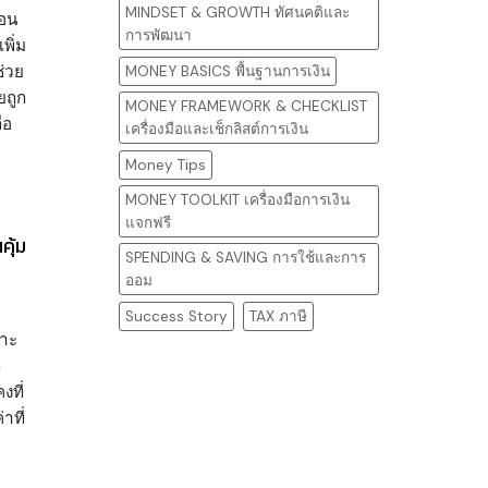
MINDSET & GROWTH ทัศนคติและ
ือน
การพัฒนา
พิ่ม
ช่วย
MONEY BASICS พื้นฐานการเงิน
ยถูก
MONEY FRAMEWORK & CHECKLIST
ือ
เครื่องมือและเช็กลิสต์การเงิน
Money Tips
MONEY TOOLKIT เครื่องมือการเงิน
แจกฟรี
คุ้ม
SPENDING & SAVING การใช้และการ
ออม
Success Story
TAX ภาษี
ราะ
ก
ที่
าที่