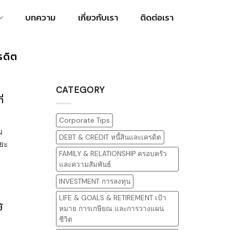
บทความ
เกี่ยวกับเรา
ติดต่อเรา
รดิต
CATEGORY
ี่
Corporate Tips
ม
DEBT & CREDIT หนี้สินและเครดิต
ยะ
FAMILY & RELATIONSHIP ครอบครัว
และความสัมพันธ์
INVESTMENT การลงทุน
LIFE & GOALS & RETIREMENT เป้า
้
หมาย การเกษียณ และการวางแผน
ชีวิต