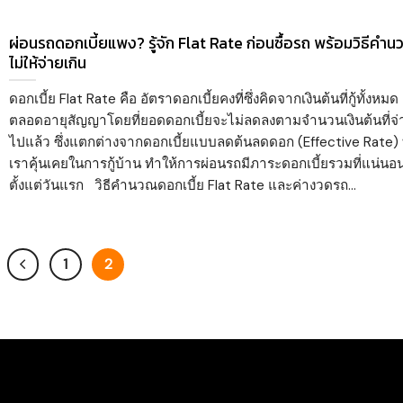
ผ่อนรถดอกเบี้ยแพง? รู้จัก Flat Rate ก่อนซื้อรถ พร้อมวิธีคำ
ไม่ให้จ่ายเกิน
ดอกเบี้ย Flat Rate คือ อัตราดอกเบี้ยคงที่ซึ่งคิดจากเงินต้นที่กู้ทั้งหมด
ตลอดอายุสัญญาโดยที่ยอดดอกเบี้ยจะไม่ลดลงตามจำนวนเงินต้นที่จ่
ไปแล้ว ซึ่งแตกต่างจากดอกเบี้ยแบบลดต้นลดดอก (Effective Rate) ท
เราคุ้นเคยในการกู้บ้าน ทำให้การผ่อนรถมีภาระดอกเบี้ยรวมที่แน่นอ
ตั้งแต่วันแรก วิธีคำนวณดอกเบี้ย Flat Rate และค่างวดรถ...
1
2