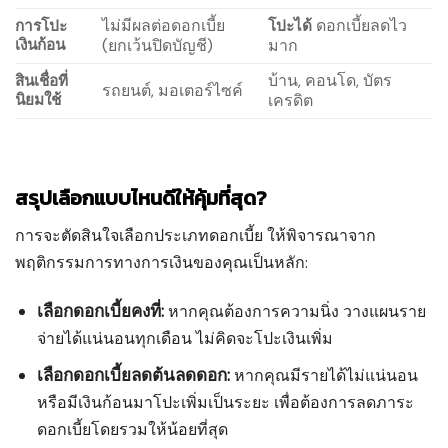
ไม่มีผลต่อดอกเบี้ย
ดอกเบี้ยลดไว
การโปะ
โปะได้
เงินก้อน
(ยกเว้นปิดบัญชี)
มาก
บ้าน, คอนโด, บัตร
สินเชื่อที่
รถยนต์, มอเตอร์ไซค์
นิยมใช้
เครดิต
สรุปเลือกแบบไหนดีให้คุ้มที่สุด?
การจะตัดสินใจเลือกประเภทดอกเบี้ย ให้พิจารณาจาก
พฤติกรรมการทางการเงินของคุณเป็นหลัก:
เลือกดอกเบี้ยคงที่:
หากคุณต้องการความนิ่ง วางแผนราย
จ่ายได้แน่นอนทุกเดือน ไม่คิดจะโปะเงินเพิ่ม
เลือกดอกเบี้ยลดต้นลดดอก:
หากคุณมีรายได้ไม่แน่นอน
หรือมีเงินก้อนมาโปะเพิ่มเป็นระยะ เพื่อต้องการลดภาระ
ดอกเบี้ยโดยรวมให้น้อยที่สุด