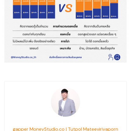
gapper MoneyStudio.co | Tutpol Mateeviriyaporn