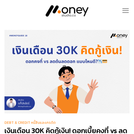
Skip
to
content
DEBT & CREDIT หนี้สินและเครดิต
เงินเดือน 30K คิดกู้เงิน! ดอกเบี้ยคงที่ vs ลด