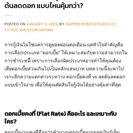
ต้นลดดอก แบบไหนคุ้มกว่า?
POSTED ON
JANUARY 11, 2026
BY
GAPPER MONEYSTUDIO.CO |
TUTPOL MATEEVIRIYAPORN
การกู้เงินไม่ใช่แค่การดูยอดผ่อนต่อเดือน แต่หัวใจสำคัญคือ
การเลือกประเภท “ดอกเบี้ย” ให้เหมาะสมกับความสามารถใน
การชำระหนี้ เพราะการเลือกผิดประเภทอาจทำให้คุณต้อง
เสียดอกเบี้ยส่วนเกินไปเป็นหลักแสนบาท บทความนี้จะพาไป
เจาะลึกความแตกต่างระหว่าง ดอกเบี้ยคงที่ vs ลดต้นลดดอก
แบบเข้าใจง่าย เพื่อให้คุณตัดสินใจกู้เงินได้อย่างคุ้มค่าที่สุด
ดอกเบี้ยคงที่ (Flat Rate) คืออะไร และเหมาะกับ
ใคร?
ดอกเบี้ยแบบคงที่คือการคำนวณดอกเบี้ยจากยอดเงินกู้เต็ม