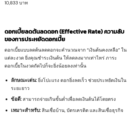
10,833 บาท
ดอกเบี้ยลดต้นลดดอก (Effective Rate) ความลับ
ของการประหยัดดอกเบี้ย
ดอกเบี้ยแบบลดต้นลดดอกจะคำนวณจาก “เงินต้นคงเหลือ” ใน
แต่ละงวด ยิ่งคุณชำระเงินต้น ให้ลดลงมากเท่าไหร่ ภาระ
ดอกเบี้ยในงวดถัดไปก็จะยิ่งน้อยลงเท่านั้น
ลักษณะเด่น:
ยิ่งโปะแรง ดอกยิ่งลดเร็ว ช่วยประหยัดเงินใน
ระยะยาว
ข้อดี:
สามารถจ่ายเกินขั้นต่ำเพื่อลดเงินต้นได้โดยตรง
เหมาะสำหรับ:
สินเชื่อบ้าน, บัตรเครดิต และสินเชื่อธุรกิจ