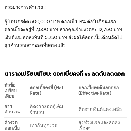
ตัวอย่างการคำนวณ:
กู้บัตรเครดิต 500,000 บาท ดอกเบี้ย 18% ต่อปี เดือนแรก
ดอกเบี้ยจะอยู่ที่ 7,500 บาท หากคุณจ่ายงวดละ 12,750 บาท
เงินต้นจะลดลงทันที 5,250 บาท ส่งผลให้ดอกเบี้ยเดือนถัดไป
ถูกคำนวณจากยอดที่ลดลงแล้ว
ตารางเปรียบเทียบ: ดอกเบี้ยคงที่ vs ลดต้นลดดอก
หัวข้อ
ดอกเบี้ยคงที่ (Flat
ดอกเบี้ยลดต้นลดดอก
เปรียบ
Rate)
(Effective Rate)
เทียบ
คิดจากยอดกู้เต็ม
การ
คิดจากเงินต้นคงเหลือ
คำนวณ
จำนวน
สูงช่วงแรกและลดลง
ค่างวด
เท่ากันทุกงวด
ดอกเบี้ย
เรื่อยๆ