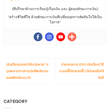
(ที่ปรึกษาด้านการเรียนรู้เรื่องเงิน และ ผู้สอนทักษะการเงิน)
“สร้างชีวิตที่ใช่ ด้วยทักษะการเงินที่เปลี่ยนทุกการตัดสินใจให้เป็น
โอกาส”
เงินเดือนออกเท่ากับเงินหาย? 4
จ่ายลดลง 6,000 ต่อเดือน! วิธี
จุดพลาดทางการเงินที่พนักงาน
รวบหนี้ให้ปลดหนี้ไว มีเงินเหลือใช้
ออฟฟิศต้องระวัง
ทันที
CATEGORY