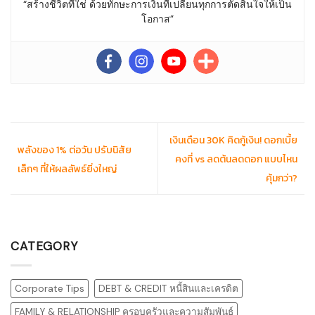
“สร้างชีวิตที่ใช่ ด้วยทักษะการเงินที่เปลี่ยนทุกการตัดสินใจให้เป็น
โอกาส”
เงินเดือน 30K คิดกู้เงิน! ดอกเบี้ย
พลังของ 1% ต่อวัน ปรับนิสัย
คงที่ vs ลดต้นลดดอก แบบไหน
เล็กๆ ที่ให้ผลลัพธ์ยิ่งใหญ่
คุ้มกว่า?
CATEGORY
Corporate Tips
DEBT & CREDIT หนี้สินและเครดิต
FAMILY & RELATIONSHIP ครอบครัวและความสัมพันธ์