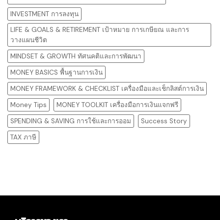
INVESTMENT การลงทุน
LIFE & GOALS & RETIREMENT เป้าหมาย การเกษียณ และการ
วางแผนชีวิต
MINDSET & GROWTH ทัศนคติและการพัฒนา
MONEY BASICS พื้นฐานการเงิน
MONEY FRAMEWORK & CHECKLIST เครื่องมือและเช็กลิสต์การเงิน
Money Tips
MONEY TOOLKIT เครื่องมือการเงินแจกฟรี
SPENDING & SAVING การใช้และการออม
Success Story
TAX ภาษี