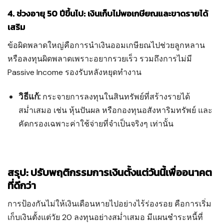
4. ช่วงอายุ 50 ปีขึ้นไป: เงินเก็บไม่พอเกษียณและขาดรายได้
เสริม
ข้อผิดพลาดใหญ่คือการนำเงินออมเกษียณไปช่วยลูกหลาน
หรือลงทุนผิดพลาดเพราะอยากรวยเร็ว รวมถึงการไม่มี
Passive Income รองรับหลังหยุดทำงาน
วิธีแก้:
กระจายการลงทุนในสินทรัพย์ที่สร้างรายได้
สม่ำเสมอ เช่น หุ้นปันผล หรือกองทุนอสังหาริมทรัพย์ และ
คัดกรองเฉพาะค่าใช้จ่ายที่จำเป็นจริงๆ เท่านั้น
สรุป: ปรับพฤติกรรมการเงินตั้งแต่วันนี้เพื่ออนาคต
ที่ดีกว่า
การป้องกันไม่ให้เงินเดือนหายไปอย่างไร้ร่องรอย คือการเริ่ม
เก็บเงินตั้งแต่วัย 20 ลงทุนอย่างสม่ำเสมอ มีแผนชำระหนี้ที่