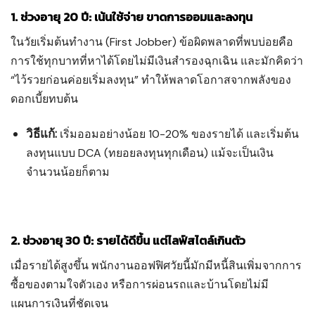
1. ช่วงอายุ 20 ปี: เน้นใช้จ่าย ขาดการออมและลงทุน
ในวัยเริ่มต้นทำงาน (First Jobber) ข้อผิดพลาดที่พบบ่อยคือ
การใช้ทุกบาทที่หาได้โดยไม่มีเงินสำรองฉุกเฉิน และมักคิดว่า
“ไว้รวยก่อนค่อยเริ่มลงทุน” ทำให้พลาดโอกาสจากพลังของ
ดอกเบี้ยทบต้น
วิธีแก้:
เริ่มออมอย่างน้อย 10-20% ของรายได้ และเริ่มต้น
ลงทุนแบบ DCA (ทยอยลงทุนทุกเดือน) แม้จะเป็นเงิน
จำนวนน้อยก็ตาม
2. ช่วงอายุ 30 ปี: รายได้ดีขึ้น แต่ไลฟ์สไตล์เกินตัว
เมื่อรายได้สูงขึ้น พนักงานออฟฟิศวัยนี้มักมีหนี้สินเพิ่มจากการ
ซื้อของตามใจตัวเอง หรือการผ่อนรถและบ้านโดยไม่มี
แผนการเงินที่ชัดเจน