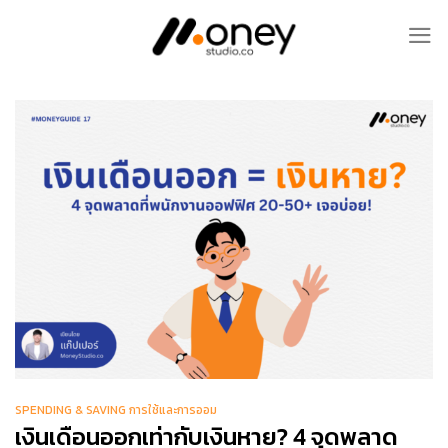
Skip
to
content
SPENDING & SAVING การใช้และการออม
เงินเดือนออกเท่ากับเงินหาย? 4 จุดพลาด