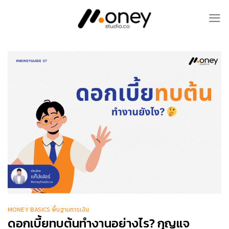
Skip
to
content
MONEY BASICS พื้นฐานการเงิน
ดอกเบี้ยทบต้นทำงานอย่างไร? กุญแจ