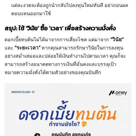
แต่ละงวดจะต้องถูกนำกลับไปลงทุนใหม่ทันที อย่าถอนผล
ตอบแทนออกมาใช้
สรุป: ใช้ ‘วินัย’ ซื้อ ‘เวลา’ เพื่อสร้างความมั่งคั่ง
“วินัย”
ดอกเบี้ยทบต้นไม่ได้มาจากการเสี่ยงโชค แต่มาจาก
“ระยะเวลา”
และ
หากคุณสามารถรักษาวินัยในการลงทุน
อย่างสม่ำเสมอและปล่อยให้เงินทำงานไปตามเวลา คุณก็จะ
สามารถสร้างอนาคตทางการเงินที่มั่นคงและบรรลุเป้า
หมายความมั่งคั่งได้ตามตัวอย่างของคุณบันทึก