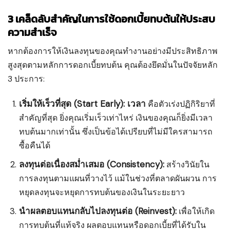
3 เคล็ดลับสำคัญในการใช้ดอกเบี้ยทบต้นให้ประสบ
ความสำเร็จ
หากต้องการให้เงินลงทุนของคุณทำงานอย่างมีประสิทธิภาพ
สูงสุดตามหลักการดอกเบี้ยทบต้น คุณต้องยึดมั่นในปัจจัยหลัก
3 ประการ:
เริ่มให้เร็วที่สุด (Start Early):
เวลา
คือตัวเร่งปฏิกิริยาที่
สำคัญที่สุด ยิ่งคุณเริ่มเร็วเท่าไหร่ เงินของคุณก็ยิ่งมีเวลา
ทบต้นมากเท่านั้น ซึ่งเป็นข้อได้เปรียบที่ไม่มีใครสามารถ
ซื้อคืนได้
ลงทุนต่อเนื่องสม่ำเสมอ (Consistency):
สร้างวินัยใน
การลงทุนตามแผนที่วางไว้ แม้ในช่วงที่ตลาดผันผวน การ
หยุดลงทุนจะหยุดการทบต้นของเงินในระยะยาว
นำผลตอบแทนกลับไปลงทุนต่อ (Reinvest):
เพื่อให้เกิด
การทบต้นที่แท้จริง ผลตอบแทนหรือดอกเบี้ยที่ได้รับใน