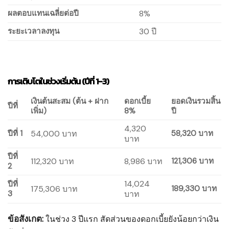
ผลตอบแทนเฉลี่ยต่อปี
8%
ระยะเวลาลงทุน
30 ปี
การเติบโตในช่วงเริ่มต้น (ปีที่ 1-3)
เงินต้นสะสม (ต้น + ฝาก
ดอกเบี้ย
ยอดเงินรวมสิ้น
ปีที่
เพิ่ม)
8%
ปี
4,320
ปีที่ 1
54,000 บาท
58,320 บาท
บาท
ปีที่
112,320 บาท
8,986 บาท
121,306 บาท
2
14,024
ปีที่
175,306 บาท
189,330 บาท
3
บาท
ข้อสังเกต:
ในช่วง 3 ปีแรก สัดส่วนของดอกเบี้ยยังน้อยกว่าเงิน