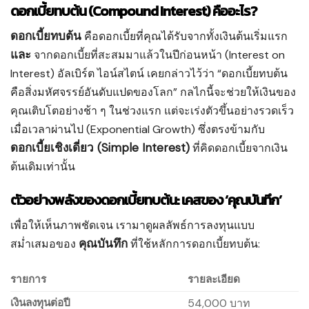
ดอกเบี้ยทบต้น (Compound Interest) คืออะไร?
ดอกเบี้ยทบต้น
คือดอกเบี้ยที่คุณได้รับจากทั้งเงินต้นเริ่มแรก
และ
จากดอกเบี้ยที่สะสมมาแล้วในปีก่อนหน้า (Interest on
Interest) อัลเบิร์ต ไอน์สไตน์ เคยกล่าวไว้ว่า “ดอกเบี้ยทบต้น
คือสิ่งมหัศจรรย์อันดับแปดของโลก” กลไกนี้จะช่วยให้เงินของ
คุณเติบโตอย่างช้า ๆ ในช่วงแรก แต่จะเร่งตัวขึ้นอย่างรวดเร็ว
เมื่อเวลาผ่านไป (Exponential Growth) ซึ่งตรงข้ามกับ
ดอกเบี้ยเชิงเดี่ยว (Simple Interest)
ที่คิดดอกเบี้ยจากเงิน
ต้นเดิมเท่านั้น
ตัวอย่างพลังของดอกเบี้ยทบต้น: เคสของ ‘คุณบันทึก’
เพื่อให้เห็นภาพชัดเจน เรามาดูผลลัพธ์การลงทุนแบบ
คุณบันทึก
สม่ำเสมอของ
ที่ใช้หลักการดอกเบี้ยทบต้น:
รายการ
รายละเอียด
เงินลงทุนต่อปี
54,000 บาท