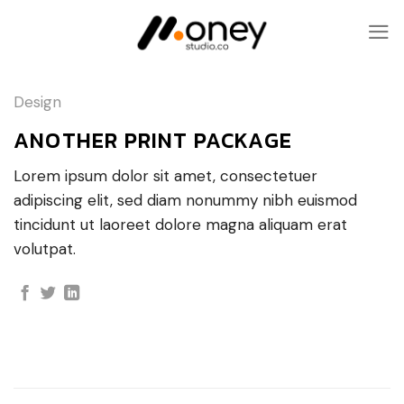
Skip
to
content
Design
ANOTHER PRINT PACKAGE
Lorem ipsum dolor sit amet, consectetuer
adipiscing elit, sed diam nonummy nibh euismod
tincidunt ut laoreet dolore magna aliquam erat
volutpat.