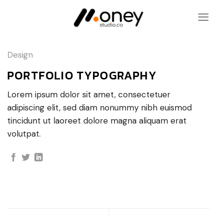
Skip
to
content
Design
PORTFOLIO TYPOGRAPHY
Lorem ipsum dolor sit amet, consectetuer
adipiscing elit, sed diam nonummy nibh euismod
tincidunt ut laoreet dolore magna aliquam erat
volutpat.