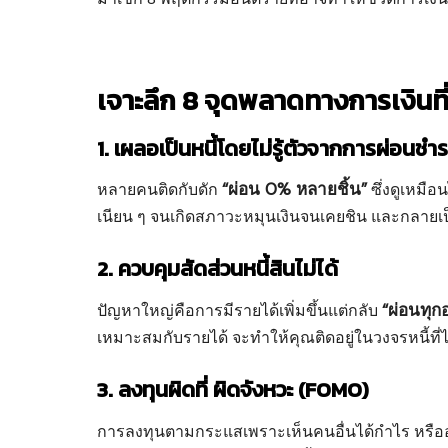
เจาะลึก 8 จุดพลาดทางการเงินที่
1. เผลอเป็นหนี้โดยไม่รู้ตัวจากการผ่อนชำร
“ผ่อน 0% หลายชิ้น”
หลายคนติดกับดัก
ซึ่งดูเหมื
เนียน ๆ จนเกิดสภาวะหมุนเงินจนเคยชิน และกลายเป็น
2. ควบคุมสัดส่วนหนี้สินไม่ได้
“ผ่อนทุก
ปัญหาใหญ่คือการมีรายได้เพิ่มขึ้นแต่กลับ
เหมาะสมกับรายได้ จะทำให้คุณติดอยู่ในวงจรหนี้ที่ไม
3. ลงทุนผิดที่ ผิดจังหวะ (FOMO)
การลงทุนตามกระแสเพราะเห็นคนอื่นได้กำไร หรื