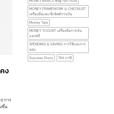
MONEY BASICS พื้นฐานการเงิน
MONEY FRAMEWORK & CHECKLIST
เครื่องมือและเช็กลิสต์การเงิน
Money Tips
MONEY TOOLKIT เครื่องมือการเงิน
แจกฟรี
SPENDING & SAVING การใช้และการ
ออม
Success Story
TAX ภาษี
นคง
ไป การ
งขึ้น