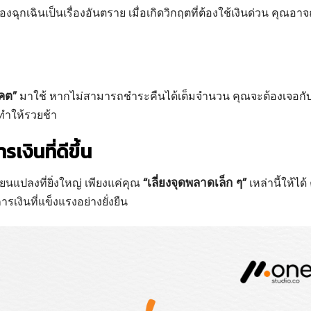
งฉุกเฉินเป็นเรื่องอันตราย เมื่อเกิดวิกฤตที่ต้องใช้เงินด่วน คุณอาจ
คต”
มาใช้ หากไม่สามารถชำระคืนได้เต็มจำนวน คุณจะต้องเจอกั
่ทำให้รวยช้า
เงินที่ดีขึ้น
“เลี่ยงจุดพลาดเล็ก ๆ”
่ยนแปลงที่ยิ่งใหญ่ เพียงแค่คุณ
เหล่านี้ให้ได้
เงินที่แข็งแรงอย่างยั่งยืน