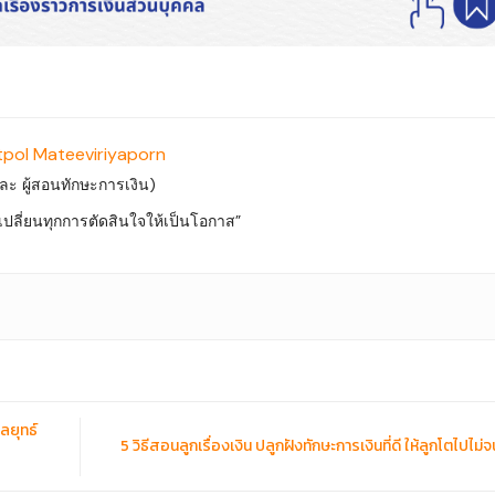
tpol Mateeviriyaporn
 และ ผู้สอนทักษะการเงิน)
ที่เปลี่ยนทุกการตัดสินใจให้เป็นโอกาส”
กลยุทธ์
5 วิธีสอนลูกเรื่องเงิน ปลูกฝังทักษะการเงินที่ดี ให้ลูกโตไปไม่