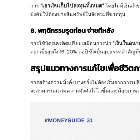
“เอาเงินเก็บไปลงทุนทั้งหมด”
การ
โดยไม่มีเงินสำรอ
บังคับให้ต้องขายสินทรัพย์ในจังหวะที่ขาดทุน
8. พฤติกรรมรูดก่อน จ่ายทีหลัง
“เงินในอนา
การใช้บัตรเครดิตเปรียบเสมือนการนำ
ดอกเบี้ยสูงถึง 16-20% ต่อปี ซึ่งเป็นอุปสรรคสำคัญที
สรุปแนวทางการแก้ไขเพื่อชีวิตการ
การสร้างความมั่งคั่งบางครั้งไม่ต้องเริ่มจากการเปลี
จะสามารถสะสมความมั่งคั่งได้ไวขึ้นและมีสุขภาพการ