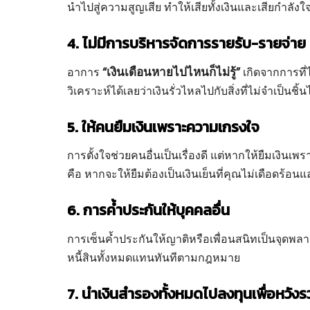
นำไปสู่ความสูญเสีย ทำให้เสียทั้งเงินและเสียกำลัง
4. ไม่มีการบริหารจัดการรายรับ-รายจ่าย
“เงินเดือนหายไปไหนก็ไม่รู้”
อาการ
เกิดจากการที่
วิเคราะห์ได้เลยว่าเงินรั่วไหลไปกับสิ่งที่ไม่จำเป็นชิ้
5. ให้คนยืมเงินเพราะความเกรงใจ
การตั้งใจช่วยคนอื่นเป็นเรื่องดี แต่หากให้ยืมเงิน
คือ หากจะให้ยืมต้องเป็นเงินเย็นที่คุณไม่เดือดร้อนแ
6. การค้ำประกันให้บุคคลอื่น
การเซ็นค้ำประกันให้ญาติหรือเพื่อนสนิทเป็นจุดพลาดที
หนี้สินทั้งหมดแทนทันทีตามกฎหมาย
7. นำเงินสำรองทั้งหมดไปลงทุนเพื่อหวังรว