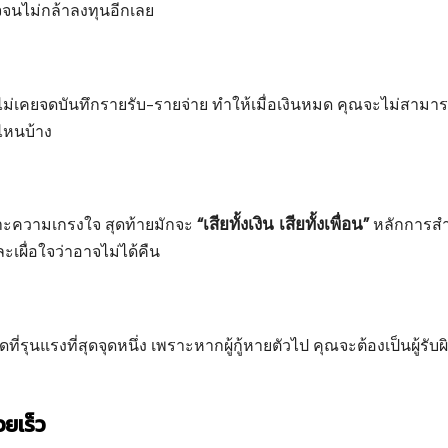
ใจจนไม่กล้าลงทุนอีกเลย
ไม่เคยจดบันทึกรายรับ-รายจ่าย ทำให้เมื่อเงินหมด คุณจะไม่สามา
นไหนบ้าง
“เสียทั้งเงิน เสียทั้งเพื่อน”
เพราะความเกรงใจ สุดท้ายมักจะ
หลักการส
ละเผื่อใจว่าอาจไม่ได้คืน
่รุนแรงที่สุดจุดหนึ่ง เพราะหากผู้กู้หายตัวไป คุณจะต้องเป็นผู้รับ
ยเร็ว