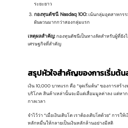
ระยะยาว
กองทุนดัชนี Nasdaq 100:
เน้นกลุ่มอุตสาหกร
ผันผวนมากกว่าสองกลุ่มแรก
เหตุผลสำคัญ:
กองทุนดัชนีเป็นทางลัดสำหรับผู้ที่ยัง
เศรษฐกิจที่สำคัญ
สรุปหัวใจสำคัญของการเริ่มต้น
เงิน 10,000 บาทแรก คือ “จุดเริ่มต้น” ของการสร้
บริโภค สินค้าเหล่านั้นจะมีแต่เสื่อมมูลค่าลง แต่หา
กาลเวลา
จำไว้ว่า “เมื่อเงินเติบโต เราต้องเติบโตด้วย” การใ
หลักหมื่นให้กลายเป็นเงินหลักล้านอย่างมีสติ