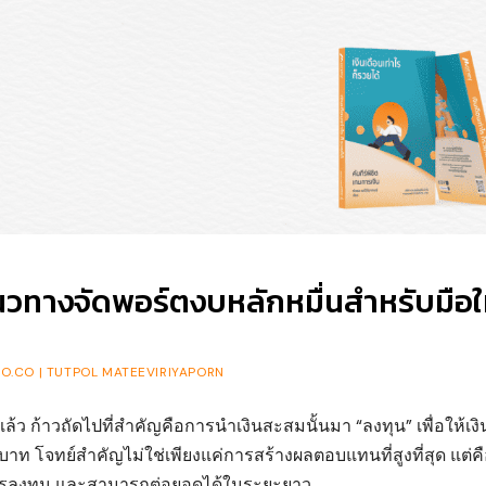
แนวทางจัดพอร์ตงบหลักหมื่นสำหรับมือใ
O.CO | TUTPOL MATEEVIRIYAPORN
ว ก้าวถัดไปที่สำคัญคือการนำเงินสะสมนั้นมา “ลงทุน” เพื่อให้เงิ
 โจทย์สำคัญไม่ใช่เพียงแค่การสร้างผลตอบแทนที่สูงที่สุด แต่ค
บการลงทุน และสามารถต่อยอดได้ในระยะยาว