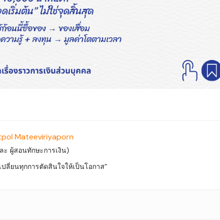
tpol Mateeviriyaporn
 และ ผู้สอนทักษะการเงิน)
ที่เปลี่ยนทุกการตัดสินใจให้เป็นโอกาส”