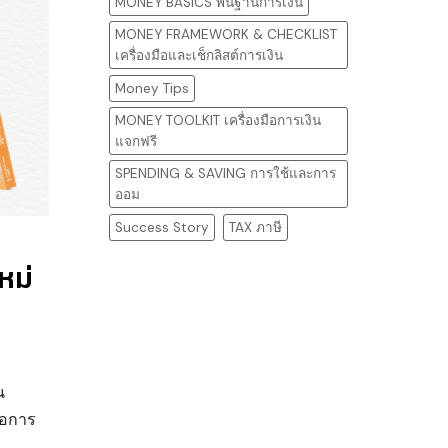
MONEY BASICS พื้นฐานการเงิน
MONEY FRAMEWORK & CHECKLIST
เครื่องมือและเช็กลิสต์การเงิน
Money Tips
MONEY TOOLKIT เครื่องมือการเงิน
แจกฟรี
SPENDING & SAVING การใช้และการ
ออม
Success Story
TAX ภาษี
หม่
น
ือการ