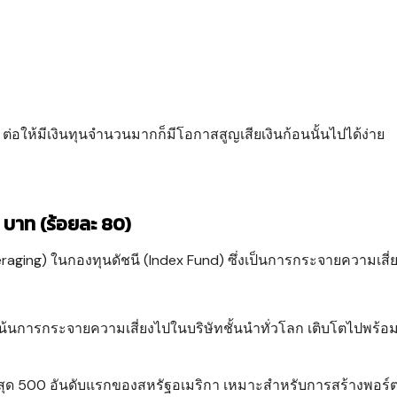
ต่อให้มีเงินทุนจำนวนมากก็มีโอกาสสูญเสียเงินก้อนนั้นไปได้ง่าย
0 บาท (ร้อยละ 80)
eraging) ในกองทุนดัชนี (Index Fund) ซึ่งเป็นการกระจายความเสี่
น้นการกระจายความเสี่ยงไปในบริษัทชั้นนำทั่วโลก เติบโตไปพร้อม
ี่สุด 500 อันดับแรกของสหรัฐอเมริกา เหมาะสำหรับการสร้างพอร์