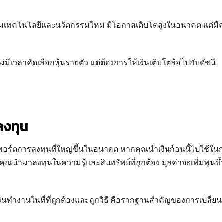
รมเทคโนโลยีและนวัตกรรมใหม่ มีโอกาสเติบโตสูงในอนาคต แต่ม
ไม่มีเวลาคัดเลือกหุ้นรายตัว แต่ต้องการให้เงินเติบโตล้อไปกับดัชนี
ลงทุน
างพอร์ตการลงทุนที่ใหญ่ขึ้นในอนาคต หากคุณนำเงินก้อนนี้ไปใช้ใน
กคุณนำมาลงทุนในความรู้และสินทรัพย์ที่ถูกต้อง มูลค่าจะเพิ่มพูนข
ห้เงินทำงานในที่ที่ถูกต้องและถูกวิธี คือรากฐานสำคัญของการเปลี่ยน