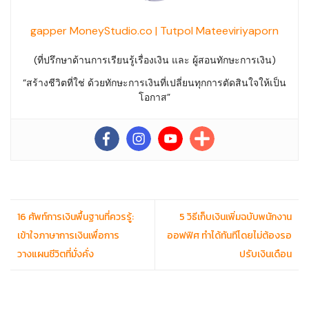
gapper MoneyStudio.co | Tutpol Mateeviriyaporn
(ที่ปรึกษาด้านการเรียนรู้เรื่องเงิน และ ผู้สอนทักษะการเงิน)
“สร้างชีวิตที่ใช่ ด้วยทักษะการเงินที่เปลี่ยนทุกการตัดสินใจให้เป็น
โอกาส”
16 ศัพท์การเงินพื้นฐานที่ควรรู้:
5 วิธีเก็บเงินเพิ่มฉบับพนักงาน
เข้าใจภาษาการเงินเพื่อการ
ออฟฟิศ ทำได้ทันทีโดยไม่ต้องรอ
วางแผนชีวิตที่มั่งคั่ง
ปรับเงินเดือน