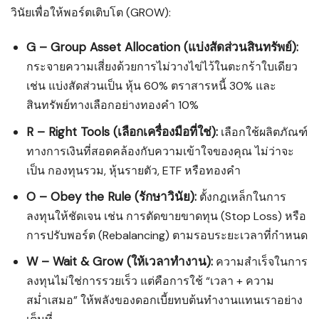
วินัยเพื่อให้พอร์ตเติบโต (GROW):
G – Group Asset Allocation (แบ่งสัดส่วนสินทรัพย์):
กระจายความเสี่ยงด้วยการไม่วางไข่ไว้ในตะกร้าใบเดียว
เช่น แบ่งสัดส่วนเป็น หุ้น 60% ตราสารหนี้ 30% และ
สินทรัพย์ทางเลือกอย่างทองคำ 10%
R – Right Tools (เลือกเครื่องมือที่ใช่):
เลือกใช้ผลิตภัณฑ์
ทางการเงินที่สอดคล้องกับความเข้าใจของคุณ ไม่ว่าจะ
เป็น กองทุนรวม, หุ้นรายตัว, ETF หรือทองคำ
O – Obey the Rule (รักษาวินัย):
ตั้งกฎเหล็กในการ
ลงทุนให้ชัดเจน เช่น การตัดขายขาดทุน (Stop Loss) หรือ
การปรับพอร์ต (Rebalancing) ตามรอบระยะเวลาที่กำหนด
W – Wait & Grow (ให้เวลาทำงาน):
ความสำเร็จในการ
ลงทุนไม่ใช่การรวยเร็ว แต่คือการใช้ “เวลา + ความ
สม่ำเสมอ” ให้พลังของดอกเบี้ยทบต้นทำงานแทนเราอย่าง