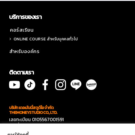
บริการของเรา
คอร์สเรียน
ONLINE COURSE สำหรับบุคคลทั่วไป
สำหรับองค์กร
ติดตามเรา
บริษัท เดอะมันนี่สตูดิโอ จำกัด
THEMONEYSTUDIO CO., LTD.
เลขทะเบียน 0105567001591
เลขที่ 566 ซอยบางบอน 4 ซอย 7
แขวงบางบอนเหนือ เขตบางบอน กทม 10150
การใช้คุกกี้