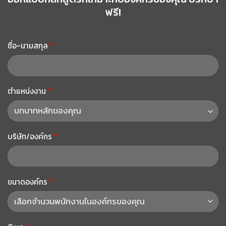
ฟรี!
ชื่อ-นามสกุล
*
ตำแหน่งงาน
*
บริษัท/องค์กร
*
ขนาดองค์กร
*