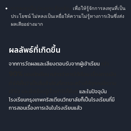
การลงทุนใน Crypto ที่ถูกต้อง
เพื่อให้รู้จักการลงทุนที่เป็น
ประโยชน์ ไม่หลงเป็นเหยื่อให้ความไม่รู้ทางการเงินซึ่งส่ง
ผลเสียอย่างมาก
ผลลัพธ์ที่เกิดขึ้น
จากการวัดผลและเสียงตอบรับจากผู้เข้าเรียน
กว่า
90%
ของนักเรียน กล่าวว่าการได้เรียน เรื่องการเงิน
ทำให้เห็นว่าเป็นสิ่งสำคัญที่ควรจะสร้างให้ทุกคนมีความ
เข้าใจ และยิ่งเรียนรู้เร็วเท่าไรก็ยิ่งดี
และในปัจจุบัน
โรงเรียนกรุงเทพคริสเตียนวิทยาลัยก็เป็นโรงเรียนที่มี
การสอนเรื่องการเงินในโรงเรียนแล้ว