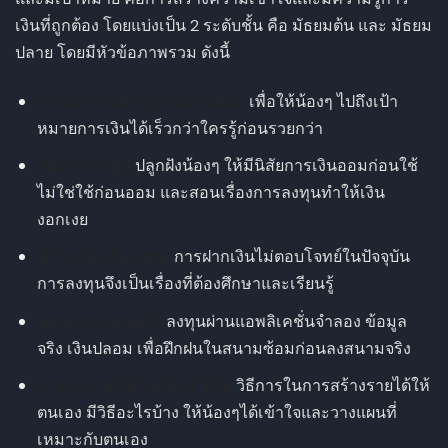
เงินที่ถูกต้อง โดยแบ่งเป็น 2 ระดับชั้น คือ มัธยมต้น และ มัธยม
ปลาย โดยมีหัวข้อภาพรวม ดังนี้
เรื่องการเงินต้องรู้ก่อนเรียนจบ
เพื่อให้น้องๆ ไปถึงเป้า
หมายการเงินได้เร็วกว่าใครรู้ก่อนรวยกว่า
สมการเศรษฐี
ปลูกฝังน้องๆ ให้มีนิสัยการเงินออมก่อนใช้
ไม่ใช่ใช้ก่อนออม และสอนเรื่องการลงทุนทำให้เงิน
งอกเงย
ทำไมต้องเริ่มลงทุน
การฝากเงินไม่ตอบโจทย์ในปัจจุบัน
การลงทุนจึงเป็นเรื่องที่ต้องศึกษาและเรียนรู้
สอนการลงทุนจริง
ลงทุนผ่านแอพลิเคชั่นจำลอง ข้อมูล
จริง เงินปลอม เพื่อฝึกฝนในสนามซ้อมก่อนลงสนามจริง
การหารายได้ด้วยเงิน 4 ด้าน
วิธีการในการสร้างรายได้ให้
ตนเอง มีวิธีอะไรบ้าง ให้น้องๆได้เข้าใจและวางแผนที่
เหมาะกับตนเอง