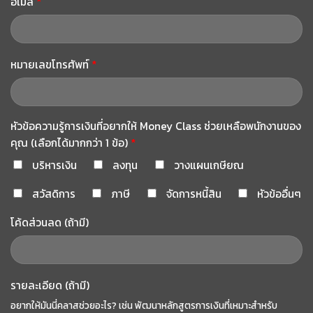
อีเมล
*
หมายเลขโทรศัพท์
*
หัวข้อความรู้การเงินที่อยากให้ Money Class ช่วยเหลือพนักงานของ
คุณ (เลือกได้มากกว่า 1 ข้อ)
*
บริหารเงิน
ลงทุน
วางแผนเกษียณ
สวัสดิการ
ภาษี
จัดการหนี้สิน
หัวข้ออื่นๆ
โค้ดส่วนลด (ถ้ามี)
รายละเอียด (ถ้ามี)
อยากให้มันนี่คลาสช่วยอะไร? เช่น พัฒนาหลักสูตรการเงินที่เหมาะสำหรับ