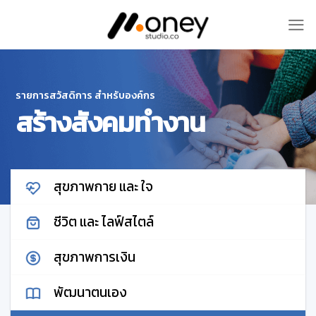
Skip
to
content
รายการสวัสดิการ สำหรับองค์กร
สร้างสังคมทำงาน
สุขภาพกาย และ ใจ
ชีวิต และ ไลฟ์สไตล์
สุขภาพการเงิน
พัฒนาตนเอง