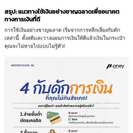
สรุป: แนวทางใช้เงินอย่างชาญฉลาดเพื่ออนาคต
ทางการเงินที่ดี
การใช้เงินอย่างชาญฉลาด เริ่มจากการหลีกเลี่ยงกับดัก
เหล่านี้ ตั้งสติและวางแผนการเงินให้ดีแล้วเงินในกระเป๋า
คุณจะไม่หายไปแบบไม่รู้ตัว!