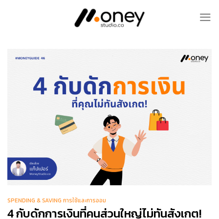
Skip
to
content
SPENDING & SAVING การใช้และการออม
4 กับดักการเงินที่คนส่วนใหญ่ไม่ทันสังเกต!