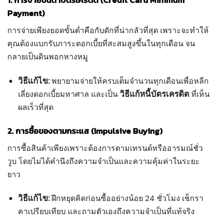
Payment)
การจ่ายเพียงยอดขั้นต่ำคือกับดักที่น่ากลัวที่สุด เพราะจะทำให้
คุณต้องแบกรับภาระดอกเบี้ยที่สะสมสูงขึ้นในทุกเดือน จน
กลายเป็นดินพอกหางหมู
วิธีแก้ไข:
พยายามจ่ายให้ครบเต็มจำนวนทุกเดือนเพื่อหลีก
วิธีแก้หนี้บัตรเครดิต
เลี่ยงดอกเบี้ยมหาศาล และเป็น
ที่เห็น
ผลเร็วที่สุด
2. การซื้อของตามกระแส (Impulsive Buying)
การซื้อสินค้าเพียงเพราะต้องการตามเทรนด์หรืออารมณ์ชั่ว
วูบ โดยไม่ได้คำนึงถึงความจำเป็นและความคุ้มค่าในระยะ
ยาว
วิธีแก้ไข:
ฝึกหยุดคิดก่อนซื้ออย่างน้อย 24 ชั่วโมง เช็กรา
คาเปรียบเทียบ และถามตัวเองถึงความจำเป็นที่แท้จริง