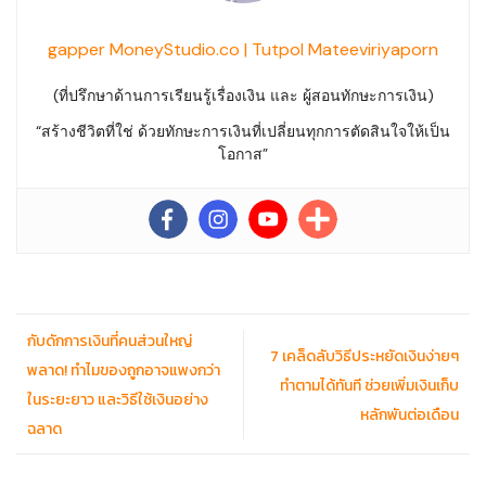
gapper MoneyStudio.co | Tutpol Mateeviriyaporn
(ที่ปรึกษาด้านการเรียนรู้เรื่องเงิน และ ผู้สอนทักษะการเงิน)
“สร้างชีวิตที่ใช่ ด้วยทักษะการเงินที่เปลี่ยนทุกการตัดสินใจให้เป็น
โอกาส”
กับดักการเงินที่คนส่วนใหญ่
7 เคล็ดลับวิธีประหยัดเงินง่ายๆ
พลาด! ทำไมของถูกอาจแพงกว่า
ทำตามได้ทันที ช่วยเพิ่มเงินเก็บ
ในระยะยาว และวิธีใช้เงินอย่าง
หลักพันต่อเดือน
ฉลาด