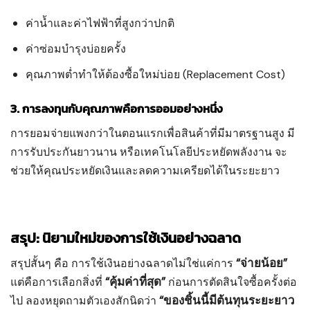
ค่าน้ำและค่าไฟฟ้าที่สูงกว่าปกติ
ค่าซ่อมบำรุงบ่อยครั้ง
คุณภาพต่ำทำให้ต้องซื้อใหม่บ่อย (Replacement Cost)
3. การลงทุนกับคุณภาพคือการออมอย่างหนึ่ง
การยอมจ่ายแพงกว่าในตอนแรกเพื่อสินค้าที่มีมาตรฐานสูง มี
การรับประกันยาวนาน หรือเทคโนโลยีประหยัดพลังงาน จะ
ช่วยให้คุณประหยัดเงินและลดความเครียดได้ในระยะยาว
สรุป: นิยามใหม่ของการใช้เงินอย่างฉลาด
“จ่ายน้อย”
สรุปสั้นๆ คือ การใช้เงินอย่างฉลาดไม่ใช่แค่การ
“คุ้มค่าที่สุด”
แต่คือการเลือกสิ่งที่
ก่อนการตัดสินใจซื้อครั้งต่อ
“ของชิ้นนี้มีต้นทุนระยะยาว
ไป ลองหยุดถามตัวเองสักนิดว่า