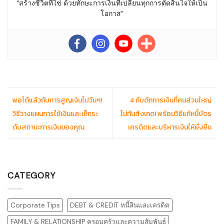
“สร้างชีวิตที่ใช่ ด้วยทักษะการเงินที่เปลี่ยนทุกการตัดสินใจให้เป็น
โอกาส”
พอได้แล้วกับการสูญเงินไปวันๆ!
4 กับดักการเงินที่คนส่วนใหญ่
วิธีวางแผนการใช้เงินและเช็กระ
ไม่ทันสังเกต! พร้อมวิธีแก้หนี้บัตร
ดับสถานะการเงินของคุณ
เครดิตและบริหารเงินให้ยั่งยืน
CATEGORY
Corporate Tips
DEBT & CREDIT หนี้สินและเครดิต
FAMILY & RELATIONSHIP ครอบครัวและความสัมพันธ์