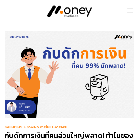
Skip
to
content
SPENDING & SAVING การใช้และการออม
กับดักการเงินที่คนส่วนใหญ่พลาด! ทำไมของ