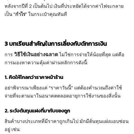
หลังจากปีที่ 2 เป็นต้นไป เงินที่ประหยัดได้จากค่าไฟจะกลาย
เป็น “
กำไร
” ในกระเป๋าคุณทันที
3 บทเรียนสำคัญในการเลี่ยงกับดักการเงิน
วิธีใช้เงินอย่างฉลาด
การ
ไม่ใช่การจ่ายให้น้อยที่สุด แต่คือ
การมองหาความคุ้มค่าผ่านหลักการดังนี้:
1. คิดให้ไกลกว่าราคาหน้าร้าน
อย่าพิจารณาเพียงแค่ “ราคาวันนี้” แต่ต้องคำนวณถึงค่าใช้
จ่ายที่จะตามมาในอนาคตตลอดอายุการใช้งานของสิ่งนั้น
2. ระวังต้นทุนแฝงที่มากับของถูก
สินค้าบางประเภทที่มีราคาถูกเกินไป มักมีต้นทุนแฝงแอบซ่อน
อยู่ เช่น: