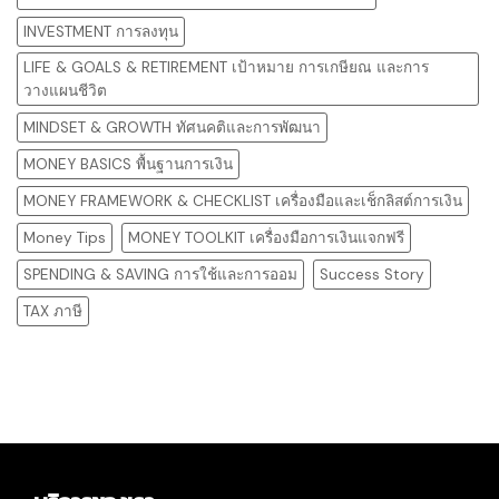
INVESTMENT การลงทุน
LIFE & GOALS & RETIREMENT เป้าหมาย การเกษียณ และการ
วางแผนชีวิต
MINDSET & GROWTH ทัศนคติและการพัฒนา
MONEY BASICS พื้นฐานการเงิน
MONEY FRAMEWORK & CHECKLIST เครื่องมือและเช็กลิสต์การเงิน
Money Tips
MONEY TOOLKIT เครื่องมือการเงินแจกฟรี
SPENDING & SAVING การใช้และการออม
Success Story
TAX ภาษี