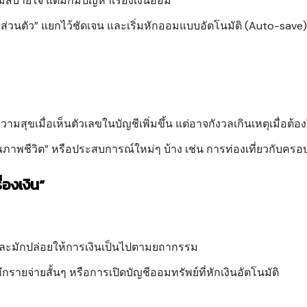
ามสบายใจ แต่มักมีปัญหาเรื่องเงินออม
วนตัว” แยกไว้ชัดเจน และเริ่มหักออมแบบอัตโนมัติ (Auto-save
สุขเมื่อเห็นตัวเลขในบัญชีเพิ่มขึ้น แต่อาจกังวลเกินเหตุเมื่อต้องใ
ุณภาพชีวิต” หรือประสบการณ์ใหม่ๆ บ้าง เช่น การท่องเที่ยวกับครอ
่องเงิน”
ละมักปล่อยให้การเงินเป็นไปตามยถากรรม
ึกรายจ่ายสั้นๆ หรือการเปิดบัญชีออมทรัพย์ที่หักเงินอัตโนมัติ