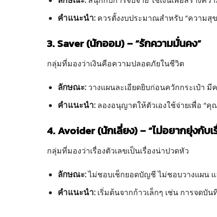
ลักษณะ:
สนุกกับการจับจ่าย ใช้เงินเพื่อสร้างคว
คำแนะนำ:
ควรตั้งงบประมาณสำหรับ “ความสุขส่
3. Saver (นักออม) – “รักความมั่นคง”
กลุ่มที่มองว่าเงินคือความปลอดภัยในชีวิต
ลักษณะ:
วางแผนละเอียดยิบก่อนควักกระเป๋า มีความ
คำแนะนำ:
ลองอนุญาตให้ตัวเองใช้จ่ายเพื่อ “ค
4. Avoider (นักเลี่ยง) – “ไม่อยากยุ่งกับเรื
กลุ่มที่มองว่าเรื่องตัวเลขเป็นเรื่องน่าปวดหัว
ลักษณะ:
ไม่ชอบเช็กยอดบัญชี ไม่ชอบวางแผน แ
คำแนะนำ:
เริ่มต้นจากก้าวเล็กๆ เช่น การจดบันท