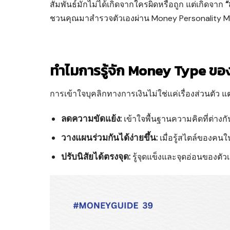
“
สัมพันธ์มักไม่ได้เกิดจากใครผิดหรือถูก แต่เกิดจาก
ชวนคุณมาสำรวจตัวเองผ่าน Money Personality Matr
ทำไมการรู้จัก Money Type ขอ
การเข้าใจบุคลิกทางการเงินไม่ใช่แค่เรื่องส่วนตัว แ
ลดความขัดแย้ง:
เข้าใจพื้นฐานความคิดที่ต่างก
วางแผนร่วมกันได้ง่ายขึ้น:
เมื่อรู้สไตล์ของค
ปรับนิสัยได้ตรงจุด:
รู้จุดแข็งและจุดอ่อนของตัวเ