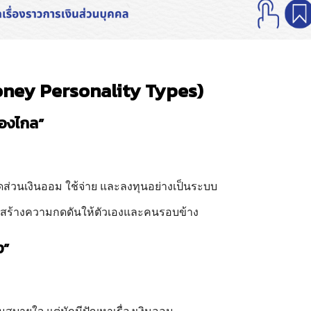
Money Personality Types)
มองไกล”
ดส่วนเงินออม ใช้จ่าย และลงทุนอย่างเป็นระบบ
นสร้างความกดดันให้ตัวเองและคนรอบข้าง
ง”