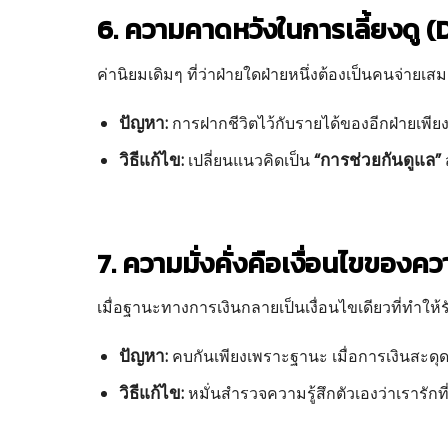
6. ความคาดหวังในการเลี้ยงดู
ค่านิยมเดิมๆ ที่ว่าฝ่ายใดฝ่ายหนึ่งต้องเป็นคนจ่าย
ปัญหา:
การฝากชีวิตไว้กับรายได้ของอีกฝ่ายเพียง
วิธีแก้ไข:
“การช่วยกันดูแล”
เปลี่ยนแนวคิดเป็น
7. ความมั่งคั่งคือเงื่อนไขขอ
เมื่อฐานะทางการเงินกลายเป็นเงื่อนไขเดียวที่ทำให้ร
ปัญหา:
คบกันเพียงเพราะฐานะ เมื่อการเงินสะดุ
วิธีแก้ไข:
หมั่นสำรวจความรู้สึกตัวเองว่าเรารัก