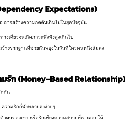
 (Dependency Expectations)
เสมอ อาจสร้างความกดดันเกินไปในยุคปัจจุบัน
ทางเดียวจนเกิดภาวะพึ่งพิงสูงเกินไป
สร้างรากฐานที่ช่วยกันพยุงในวันที่ใครคนหนึ่งล้มลง
งความรัก (Money-Based Relationship)
ักกัน
ด ความรักก็พังทลายลงง่ายๆ
ที่ตัวตนของเขา หรือรักเพียงความสบายที่เขามอบให้