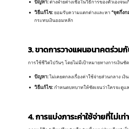
ปัญหา:
ต่างฝ่ายต่างเชื่อในวิธีการของตัวเองจนเ
วิธีแก้ไข:
“จุดกึ่ง
ยอมรับความแตกต่างและหา
กระทบเงินออมหลัก
3. ขาดการวางแผนอนาคตร่วมกั
การใช้ชีวิตไปวันๆ โดยไม่มีเป้าหมายทางการเงินชัด
ปัญหา:
ไม่เคยตกลงเรื่องค่าใช้จ่ายส่วนกลาง เงิ
วิธีแก้ไข:
กำหนดบทบาทให้ชัดเจนว่าใครจะดูแลส่ว
4. การแบ่งภาระค่าใช้จ่ายที่ไม่