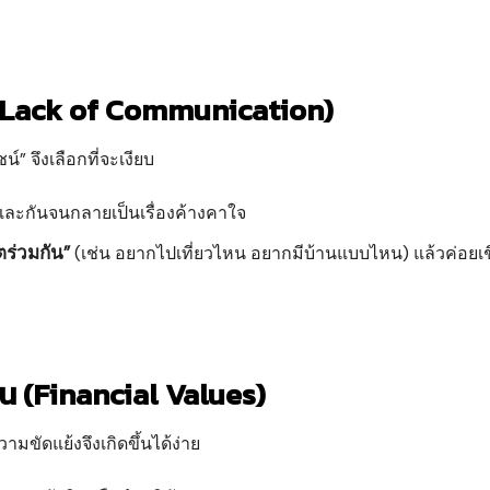
งิน (Lack of Communication)
์” จึงเลือกที่จะเงียบ
ันและกันจนกลายเป็นเรื่องค้างคาใจ
ตร่วมกัน”
(เช่น อยากไปเที่ยวไหน อยากมีบ้านแบบไหน) แล้วค่อยเช
ัน (Financial Values)
ามขัดแย้งจึงเกิดขึ้นได้ง่าย