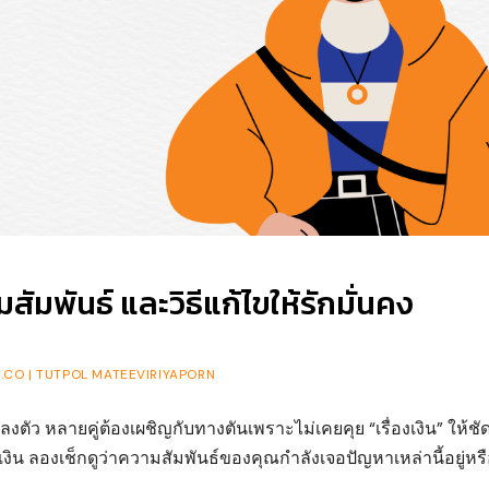
สัมพันธ์ และวิธีแก้ไขให้รักมั่นคง
CO | TUTPOL MATEEVIRIYAPORN
งตัว หลายคู่ต้องเผชิญกับทางตันเพราะไม่เคยคุย “เรื่องเงิน” ให้ชั
งิน ลองเช็กดูว่าความสัมพันธ์ของคุณกำลังเจอปัญหาเหล่านี้อยู่หรื