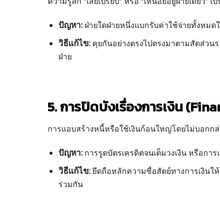
ความรู้สึก “เสียเปรียบ” หรือ “เหนื่อยอยู่ฝ่ายเดียว” เ
ปัญหา:
ฝ่ายใดฝ่ายหนึ่งแบกรับค่าใช้จ่ายทั้งหมด
วิธีแก้ไข:
คุยกันอย่างตรงไปตรงมาตามสัดส่วนราย
ฝ่าย
5. การปิดบังเรื่องการเงิน (Fina
การแอบสร้างหนี้หรือใช้เงินก้อนใหญ่โดยไม่บอกกล
ปัญหา:
การรูดบัตรเครดิตจนเต็มวงเงิน หรือการแอ
วิธีแก้ไข:
ยึดถือหลักความซื่อสัตย์ทางการเงินให
ร่วมกัน