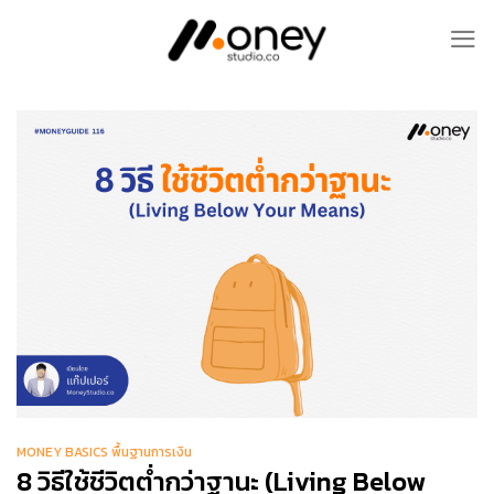
Skip
to
content
MONEY BASICS พื้นฐานการเงิน
8 วิธีใช้ชีวิตต่ำกว่าฐานะ (Living Below