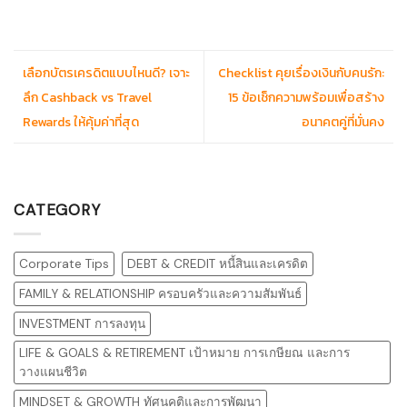
เลือกบัตรเครดิตแบบไหนดี? เจาะ
Checklist คุยเรื่องเงินกับคนรัก:
ลึก Cashback vs Travel
15 ข้อเช็กความพร้อมเพื่อสร้าง
Rewards ให้คุ้มค่าที่สุด
อนาคตคู่ที่มั่นคง
CATEGORY
Corporate Tips
DEBT & CREDIT หนี้สินและเครดิต
FAMILY & RELATIONSHIP ครอบครัวและความสัมพันธ์
INVESTMENT การลงทุน
LIFE & GOALS & RETIREMENT เป้าหมาย การเกษียณ และการ
วางแผนชีวิต
MINDSET & GROWTH ทัศนคติและการพัฒนา