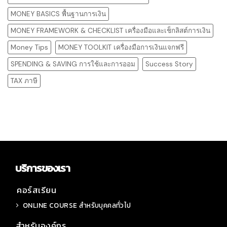
MONEY BASICS พื้นฐานการเงิน
MONEY FRAMEWORK & CHECKLIST เครื่องมือและเช็กลิสต์การเงิน
Money Tips
MONEY TOOLKIT เครื่องมือการเงินแจกฟรี
SPENDING & SAVING การใช้และการออม
Success Story
TAX ภาษี
บริการของเรา
คอร์สเรียน
ONLINE COURSE สำหรับบุคคลทั่วไป
สำหรับองค์กร