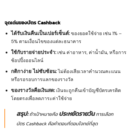
จุดเด่นของบัตร Cashback
ได้รับเงินคืนเป็นเปอร์เซ็นต์:
ของยอดใช้จ่าย เช่น 1% –
5% ตามเงื่อนไขของแต่ละธนาคาร
ใช้กับรายจ่ายประจำ:
เช่น ค่าอาหาร, ค่าน้ำมัน, หรือการ
ช้อปปิ้งออนไลน์
กติกาง่าย ไม่ซับซ้อน:
ไม่ต้องเสียเวลาคำนวณคะแนน
หรือรอรอบการแลกของรางวัล
ของรางวัลคือเงินสด:
เงินจะถูกคืนเข้าบัญชีบัตรเครดิต
โดยตรงเพื่อลดภาระค่าใช้จ่าย
สรุป:
ประหยัดรายวัน
ถ้าเป้าหมายคือ
การเลือก
บัตร Cashback คือคำตอบที่ตอบโจทย์ที่สุด