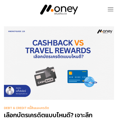
Skip
to
content
DEBT & CREDIT หนี้สินและเครดิต
เลือกบัตรเครดิตแบบไหนดี? เจาะลึก