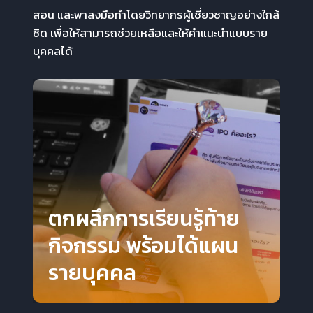
สอน และพาลงมือทำโดยวิทยากรผู้เชี่ยวชาญอย่างใกล้
ชิด เพื่อให้สามารถช่วยเหลือและให้คำแนะนำแบบราย
บุคคลได้
ตกผลึกการเรียนรู้ท้าย
กิจกรรม พร้อมได้แผน
รายบุคคล