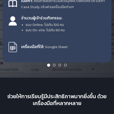
เนื้อหา:
สอนทำแผนการเงินส่วนบุคคล
ได้ฝึกวิเคราะห์ และทำ
Case Study จริงผ่านเครื่องมือต่างๆ
จำนวนผู้เข้าร่วมกิจกรรม:
แบบ Online: ไม่เกิน 100 คน
แบบ On-site:
ไม่เกิน 60 คน
เครื่องมือที่ใช้:
Google Sheet
ช่วยให้การเรียนรู้มีประสิทธิภาพมากยิ่งขึ้น
ด้วย
เครื่องมือที่หลากหลาย