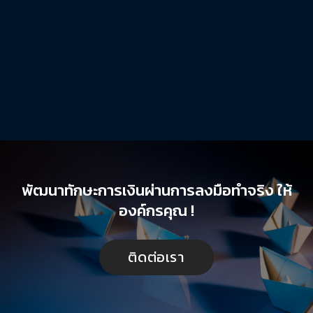
พัฒนาทักษะการเงินผ่านการลงมือทำจริง ให้
องค์กรคุณ !
ติดต่อเรา