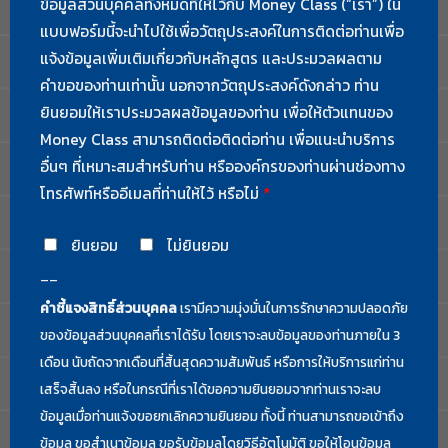
ข้อมูลส่วนบุคคลทั้งหมดที่ให้ไว้กับ Money Class (“เรา”) ใน
แบบฟอร์มนี้จะนำไปใช้เพื่อวัตถุประสงค์ในการติดต่อท่านเพื่อ
แจ้งข้อมูลเพิ่มเติมเกี่ยวกับหลักสูตร และประมวลผลตาม
คำขอของท่านเท่านั้น นอกจากวัตถุประสงค์ดังกล่าว ท่าน
ยินยอมให้เราประมวลผลข้อมูลของท่าน เพื่อให้ตัวแทนของ
Money Class สามารถติดต่อติดต่อท่าน เพื่อแนะนำบริการ
อื่นๆ ที่เหมาะสมสำหรับท่าน หรือองค์กรของท่านผ่านช่องทาง
โทรศัพท์หรืออีเมลที่ท่านให้ไว้ หรือไม่
*
ยินยอม
ไม่ยินยอม
--
คำชี้แจงสิทธิ์ส่วนบุคคล
เรามีความมุ่งมั่นในการรักษาความปลอดภัย
ของข้อมูลส่วนบุคคลที่เราได้รับ โดยเราจะลบข้อมูลของท่านภายใน 3
เดือน นับถัดจากเดือนที่สิ้นสุดความสัมพันธ์ หรือการให้บริการแก่ท่าน
เสร็จสิ้นลง หรือในกรณีที่เราได้ขอความยินยอมจากท่านเราจะลบ
ข้อมูลเมื่อท่านแจ้งขอยกเลิกความยินยอม ทั้งนี้ ท่านสามารถขอเข้าถึง
ข้อมูล ขอสำเนาข้อมูล ขอรับข้อมูลโดยวิธีอัตโนมัติ ขอให้โอนข้อมูล