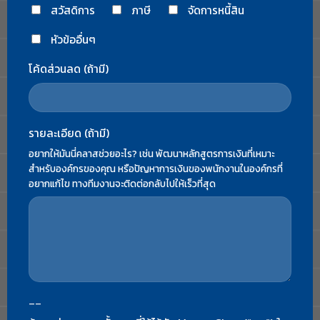
สวัสดิการ
ภาษี
จัดการหนี้สิน
หัวข้ออื่นๆ
โค้ดส่วนลด (ถ้ามี)
รายละเอียด (ถ้ามี)
อยากให้มันนี่คลาสช่วยอะไร? เช่น พัฒนาหลักสูตรการเงินที่เหมาะ
สำหรับองค์กรของคุณ หรือปัญหาการเงินของพนักงานในองค์กรที่
อยากแก้ไข ทางทีมงานจะติดต่อกลับไปให้เร็วที่สุด
--